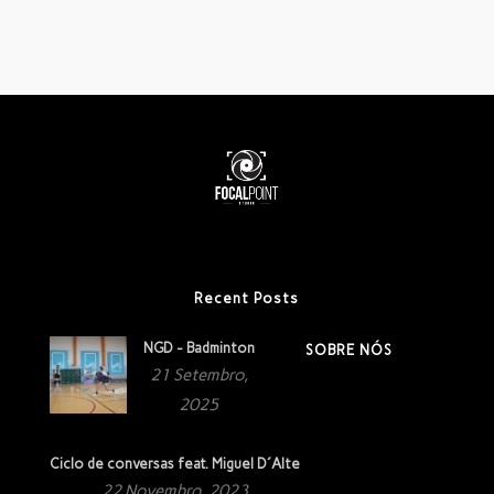
Recent Posts
NGD - Badminton
SOBRE NÓS
21 Setembro,
2025
Ciclo de conversas feat. Miguel D´Alte
22 Novembro, 2023