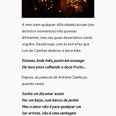
A mim (sem qualquer dificuldade) ecoam (em
distintos momentos) três poesias
diferentes, mas nas quais deveríamos sentir
orgulho. Desde logo com as estrofes que
Luís de Camões dedicou à doce Inês:
Estavas, linda Inês, posta em sossego
De teus anos colhendo o doce fruito…
Depois, as palavras de António Zambujo,
quando canta:
Sonha um dia amar assim
Por um beijo, num banco de jardim
Mas o amor não é para qualquer um
Ser artista, não é uma vantagem