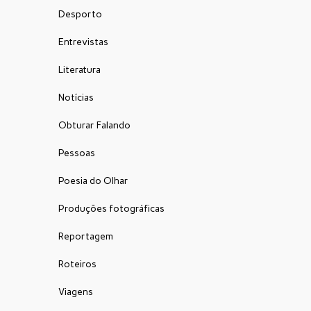
Desporto
Entrevistas
Literatura
Notícias
Obturar Falando
Pessoas
Poesia do Olhar
Produções fotográficas
Reportagem
Roteiros
Viagens