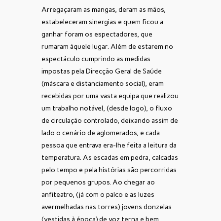
Arregaçaram as mangas, deram as mãos,
estabeleceram sinergias e quem ficou a
ganhar foram os espectadores, que
rumaram àquele lugar. Além de estarem no
espectáculo cumprindo as medidas
impostas pela Direcção Geral de Saúde
(máscara e distanciamento social), eram
recebidas por uma vasta equipa que realizou
um trabalho notável, (desde logo), o fluxo
de circulação controlado, deixando assim de
lado o cenário de aglomerados, e cada
pessoa que entrava era-lhe feita a leitura da
temperatura. As escadas em pedra, calcadas
pelo tempo e pela histórias são percorridas
por pequenos grupos. Ao chegar ao
anfiteatro, (já com o palco e as luzes
avermelhadas nas torres) jovens donzelas
(vestidas à época) de voz terna e bem