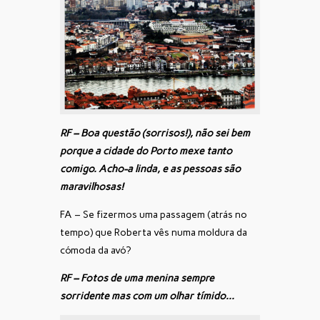
RF – Boa questão (sorrisos!), não sei bem
porque a cidade do Porto mexe tanto
comigo. Acho-a linda, e as pessoas são
maravilhosas!
FA – Se fizermos uma passagem (atrás no
tempo) que Roberta vês numa moldura da
cómoda da avó?
RF – Fotos de uma menina sempre
sorridente mas com um olhar tímido…