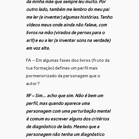
da minha mãe que sempre leu muito. Por
outro lado, também me lembro do meu pai
me ler (e inventar) algumas histórias. Tenho
vídeos meus onde ainda não falava, com
livros na mão (virados de pernas para o
ar!!) e eu a ler (a inventar sons na verdade)
em voz alta.
FA – Em algumas fases dos livros (fruto da
tua formação) defines um perfil mais
pormenorizado da personagem que o
autor?
RF – Sim… acho que sim. Não é bem um
perfil, mas quando aparece uma
personagem com uma perturbação mental
é comum eu escrever alguns dos critérios
de diagnóstico de lado. Mesmo que a
personagem não tenha um diagnóstico