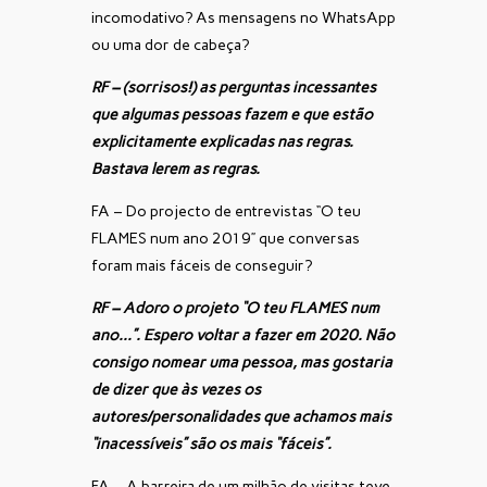
incomodativo? As mensagens no WhatsApp
ou uma dor de cabeça?
RF – (sorrisos!) as perguntas incessantes
que algumas pessoas fazem e que estão
explicitamente explicadas nas regras.
Bastava lerem as regras.
FA – Do projecto de entrevistas “O teu
FLAMES num ano 2019” que conversas
foram mais fáceis de conseguir?
RF – Adoro o projeto “O teu FLAMES num
ano…”. Espero voltar a fazer em 2020. Não
consigo nomear uma pessoa, mas gostaria
de dizer que às vezes os
autores/personalidades que achamos mais
“inacessíveis” são os mais “fáceis”.
FA – A barreira de um milhão de visitas teve