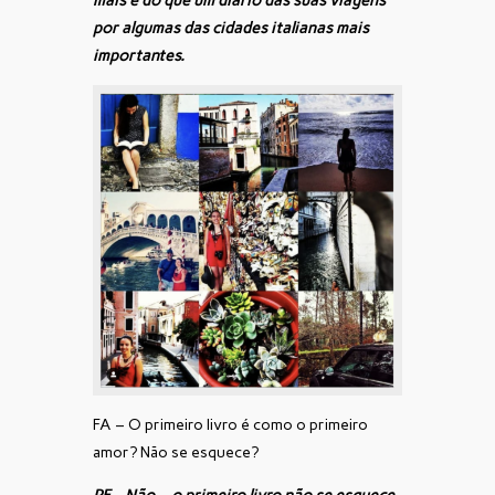
mais é do que um diário das suas viagens
por algumas das cidades italianas mais
importantes.
FA – O primeiro livro é como o primeiro
amor? Não se esquece?