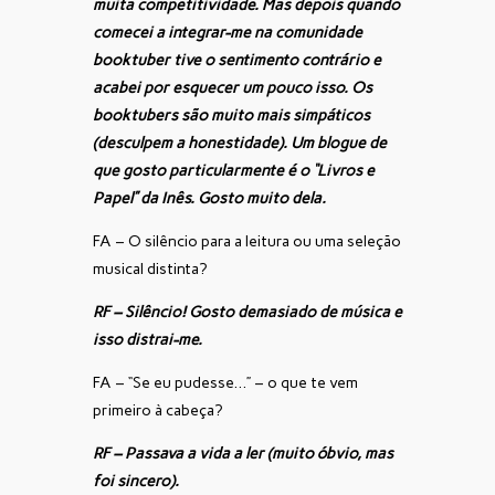
muita competitividade. Mas depois quando
comecei a integrar-me na comunidade
booktuber tive o sentimento contrário e
acabei por esquecer um pouco isso. Os
booktubers são muito mais simpáticos
(desculpem a honestidade). Um blogue de
que gosto particularmente é o “Livros e
Papel” da Inês. Gosto muito dela.
FA – O silêncio para a leitura ou uma seleção
musical distinta?
RF – Silêncio! Gosto demasiado de música e
isso distrai-me.
FA – “Se eu pudesse…” – o que te vem
primeiro à cabeça?
RF – Passava a vida a ler (muito óbvio, mas
foi sincero).