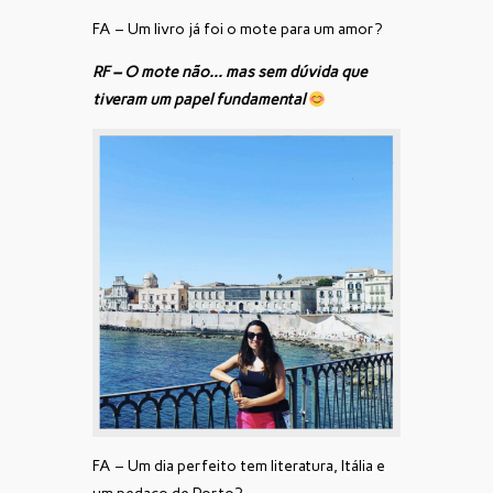
FA – Um livro já foi o mote para um amor?
RF – O mote não… mas sem dúvida que
tiveram um papel fundamental
FA – Um dia perfeito tem literatura, Itália e