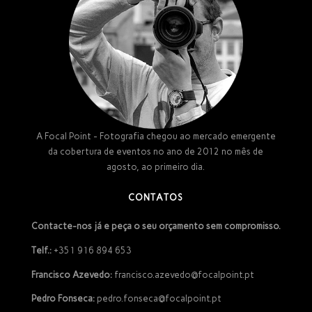
A Focal Point - Fotografia chegou ao mercado emergente
da cobertura de eventos no ano de 2012 no mês de
agosto, ao primeiro dia.
CONTATOS
Contacte-nos já e peça o seu orçamento sem compromisso.
Telf.:
+351 916 894 653
Francisco Azevedo:
francisco.azevedo@focalpoint.pt
Pedro Fonseca:
pedro.fonseca@focalpoint.pt