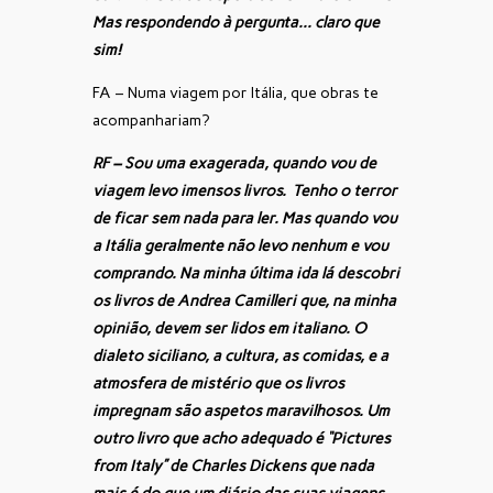
Mas respondendo à pergunta… claro que
sim!
FA – Numa viagem por Itália, que obras te
acompanhariam?
RF – Sou uma exagerada, quando vou de
viagem levo imensos livros. Tenho o terror
de ficar sem nada para ler. Mas quando vou
a Itália geralmente não levo nenhum e vou
comprando. Na minha última ida lá descobri
os livros de Andrea Camilleri que, na minha
opinião, devem ser lidos em italiano. O
dialeto siciliano, a cultura, as comidas, e a
atmosfera de mistério que os livros
impregnam são aspetos maravilhosos. Um
outro livro que acho adequado é “Pictures
from Italy” de Charles Dickens que nada