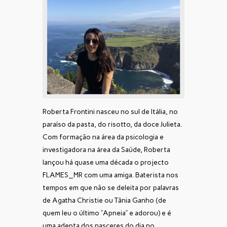
Roberta Frontini nasceu no sul de Itália, no
paraíso da pasta, do risotto, da doce Julieta.
Com formação na área da psicologia e
investigadora na área da Saúde, Roberta
lançou há quase uma década o projecto
FLAMES_MR com uma amiga. Baterista nos
tempos em que não se deleita por palavras
de Agatha Christie ou Tânia Ganho (de
quem leu o último “Apneia” e adorou) e é
uma adepta dos nasceres do dia no