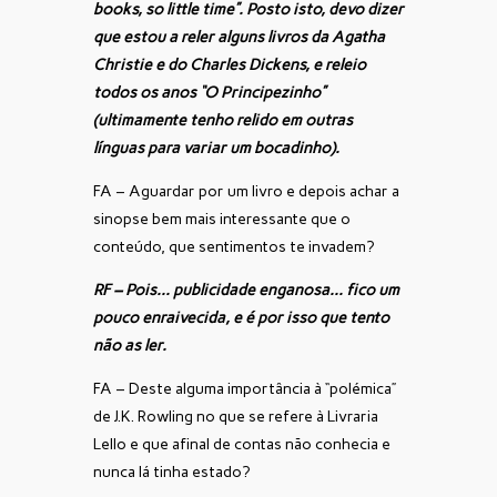
books, so little time”.
Posto isto, devo dizer
que estou a reler alguns livros da Agatha
Christie e do Charles Dickens, e releio
todos os anos “O Principezinho”
(ultimamente tenho relido em outras
línguas para variar um bocadinho).
FA – Aguardar por um livro e depois achar a
sinopse bem mais interessante que o
conteúdo, que sentimentos te invadem?
RF – Pois… publicidade enganosa… fico um
pouco enraivecida, e é por isso que tento
não as ler.
FA – Deste alguma importância à “polémica”
de J.K. Rowling no que se refere à Livraria
Lello e que afinal de contas não conhecia e
nunca lá tinha estado?