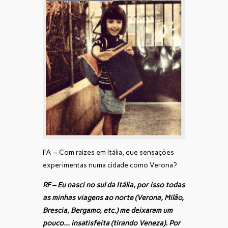
FA – Com raízes em Itália, que sensações
experimentas numa cidade como Verona?
RF – Eu nasci no sul da Itália, por isso todas
as minhas viagens ao norte (Verona, Milão,
Brescia, Bergamo, etc.) me deixaram um
pouco… insatisfeita (tirando Veneza). Por