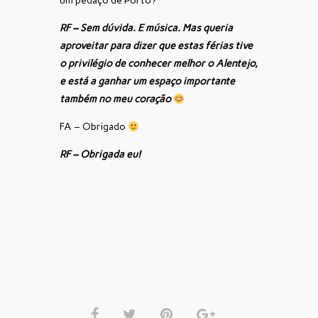
um pedaço de Porto?
RF – Sem dúvida. E música. Mas queria
aproveitar para dizer que estas férias tive
o privilégio de conhecer melhor o Alentejo,
e está a ganhar um espaço importante
também no meu coração
FA – Obrigado
RF – Obrigada eu!