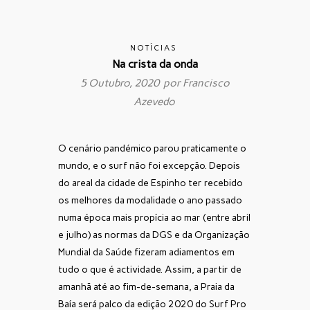
NOTÍCIAS
Na crista da onda
5 Outubro, 2020 por
Francisco
Azevedo
O cenário pandémico parou praticamente o
mundo, e o surf não foi excepção. Depois
do areal da cidade de Espinho ter recebido
os melhores da modalidade o ano passado
numa época mais propícia ao mar (entre abril
e julho) as normas da DGS e da Organização
Mundial da Saúde fizeram adiamentos em
tudo o que é actividade. Assim, a partir de
amanhã até ao fim-de-semana, a Praia da
Baía será palco da edição 2020 do Surf Pro