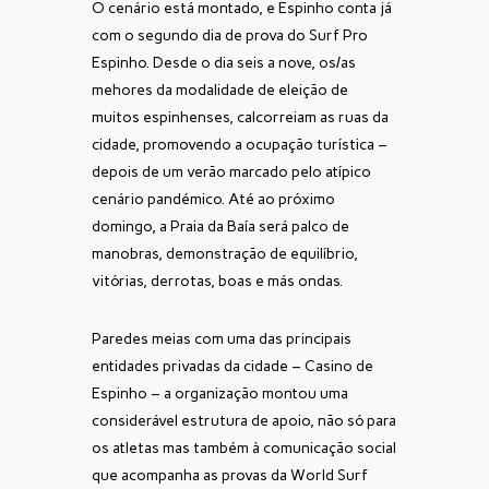
O cenário está montado, e Espinho conta já
com o segundo dia de prova do Surf Pro
Espinho. Desde o dia seis a nove, os/as
mehores da modalidade de eleição de
muitos espinhenses, calcorreiam as ruas da
cidade, promovendo a ocupação turística –
depois de um verão marcado pelo atípico
cenário pandémico. Até ao próximo
domingo, a Praia da Baía será palco de
manobras, demonstração de equilíbrio,
vitórias, derrotas, boas e más ondas.
Paredes meias com uma das principais
entidades privadas da cidade – Casino de
Espinho – a organização montou uma
considerável estrutura de apoio, não só para
os atletas mas também à comunicação social
que acompanha as provas da World Surf