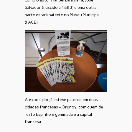
como o autor Manuel Laranjeira, José
Salvador (nascido a 1883) e uma outra
parte estará patente no Museu Municipal
(FACE).
A exposição já esteve patente em duas
cidades francesas – Brunoy, com quem de
resto Espinho é geminada e a capital
francesa.