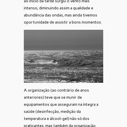
ao início da tarde surgiu o vento mais
intenso, diminuindo assim a qualidade e
abundância das ondas, mas ainda tivemos
oportunidade de assistir a bons momentos.
A organização (ao contrário de anos
anteriores) teve que se munir de
equipamentos que asseguram na íntegra a
saúde (desinfecção, medição da
temperatura e álcool-gel) não só dos
praticantes, mas também da organização,