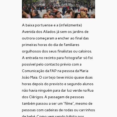
A baixa portuense e a (infelizmente)
Avenida dos Aliados já sem os jardins de
outrora começaram a encher ao final das
primeiras horas do dia de familiares
orgulhosos dos seus finalistas ou caloiros.
A entrada no recinto para fotografar só foi
possível pelo contacto prévio com a
Comunicação da FAP na pessoa da Maria
João Maia. O cortejo teve início quase duas
horas depois do previsto e segundo alunos
não havia ninguém para dar luz verde na Rua
dos Clérigos. A passagem de pessoas
também passou a ser um “filme”, mesmo de
pessoas com cadeiras de rodas ou carrinhos
de bebé. Como vem sendo hábito nos