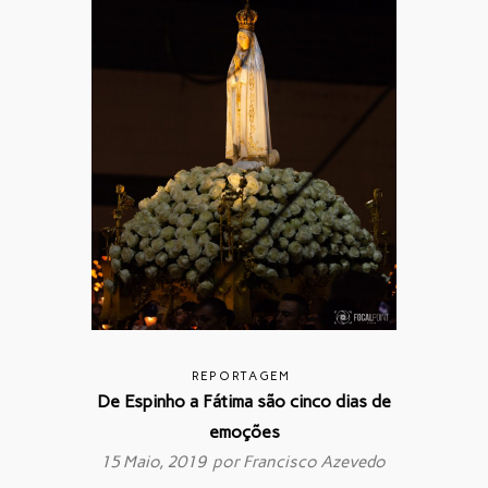
REPORTAGEM
De Espinho a Fátima são cinco dias de
emoções
15 Maio, 2019 por
Francisco Azevedo