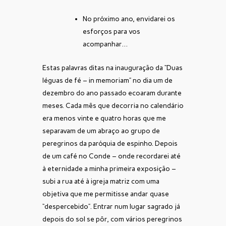
No próximo ano, envidarei os
esforços para vos
acompanhar…
Estas palavras ditas na inauguração da “Duas
léguas de fé – in memoriam” no dia um de
dezembro do ano passado ecoaram durante
meses. Cada mês que decorria no calendário
era menos vinte e quatro horas que me
separavam de um abraço ao grupo de
peregrinos da paróquia de espinho. Depois
de um café no Conde – onde recordarei até
à eternidade a minha primeira exposição –
subi a rua até à igreja matriz com uma
objetiva que me permitisse andar quase
“despercebido”. Entrar num lugar sagrado já
depois do sol se pôr, com vários peregrinos