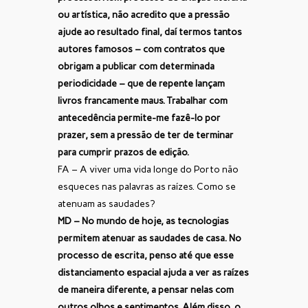
ou artística, não acredito que a pressão
ajude ao resultado final, daí termos tantos
autores famosos – com contratos que
obrigam a publicar com determinada
periodicidade – que de repente lançam
livros francamente maus. Trabalhar com
antecedência permite-me fazê-lo por
prazer, sem a pressão de ter de terminar
para cumprir prazos de edição.
FA – A viver uma vida longe do Porto não
esqueces nas palavras as raízes. Como se
atenuam as saudades?
MD – No mundo de hoje, as tecnologias
permitem atenuar as saudades de casa. No
processo de escrita, penso até que esse
distanciamento espacial ajuda a ver as raízes
de maneira diferente, a pensar nelas com
outros olhos e sentimentos. Além disso, o