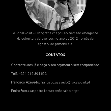
A Focal Point - Fotografia chegou ao mercado emergente
da cobertura de eventos no ano de 2012 no mês de
agosto, ao primeiro dia.
CONTATOS
Contacte-nos já e peça o seu orçamento sem compromisso.
Telf.:
+351 916 894 653
Francisco Azevedo:
francisco.azevedo@focalpoint.pt
Pedro Fonseca:
pedro.fonseca@focalpoint.pt