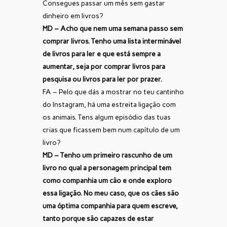
Consegues passar um mês sem gastar
dinheiro em livros?
MD – Acho que nem uma semana passo sem
comprar livros. Tenho uma lista interminável
de livros para ler e que está sempre a
aumentar, seja por comprar livros para
pesquisa ou livros para ler por prazer.
FA – Pelo que dás a mostrar no teu cantinho
do Instagram, há uma estreita ligação com
os animais. Tens algum episódio das tuas
crias que ficassem bem num capítulo de um
livro?
MD – Tenho um primeiro rascunho de um
livro no qual a personagem principal tem
como companhia um cão e onde exploro
essa ligação. No meu caso, que os cães são
uma óptima companhia para quem escreve,
tanto porque são capazes de estar