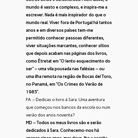
mundo é vasto e complexo, e inspira-me a
escrever. Nada é mais inspirador do que o
mundo real. Viver fora de Portugal há tantos
anos e em diversos países tem-me
permitido conhecer pessoas diferentes,
viver situações marcantes, conhecer sítios
que depois acabam nas páginas dos livros,
como Étretat em “O lento esquecimento do
ser” – uma vila pousada nas falésias – ou
uma ilha remota na região de Bocas del Toro,
no Panamá, em “Os Crimes do Verão de
1985”.
FA – Dedicas o livro à Sara. Uma aventura
que começou nos bancos da escola ou num
verão dos anos noventa?
MD – Todos os meus livros são e serão
dedicados à Sara. Conhecemo-nos há