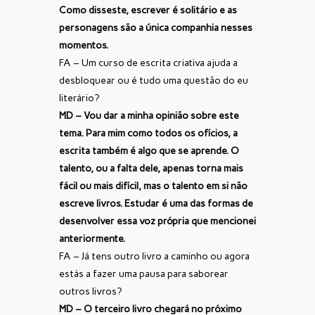
Como disseste, escrever é solitário e as
personagens são a única companhia nesses
momentos.
FA – Um curso de escrita criativa ajuda a
desbloquear ou é tudo uma questão do eu
literário?
MD – Vou dar a minha opinião sobre este
tema. Para mim como todos os ofícios, a
escrita também é algo que se aprende. O
talento, ou a falta dele, apenas torna mais
fácil ou mais difícil, mas o talento em si não
escreve livros. Estudar é uma das formas de
desenvolver essa voz própria que mencionei
anteriormente.
FA – Já tens outro livro a caminho ou agora
estás a fazer uma pausa para saborear
outros livros?
MD – O terceiro livro chegará no próximo