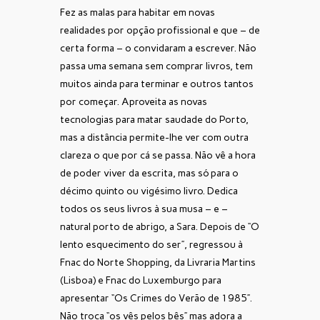
Fez as malas para habitar em novas
realidades por opção profissional e que – de
certa forma – o convidaram a escrever. Não
passa uma semana sem comprar livros, tem
muitos ainda para terminar e outros tantos
por começar. Aproveita as novas
tecnologias para matar saudade do Porto,
mas a distância permite-lhe ver com outra
clareza o que por cá se passa. Não vê a hora
de poder viver da escrita, mas só para o
décimo quinto ou vigésimo livro. Dedica
todos os seus livros à sua musa – e –
natural porto de abrigo, a Sara. Depois de “O
lento esquecimento do ser”, regressou à
Fnac do Norte Shopping, da Livraria Martins
(Lisboa) e Fnac do Luxemburgo para
apresentar “Os Crimes do Verão de 1985”.
Não troca “os vês pelos bês” mas adora a