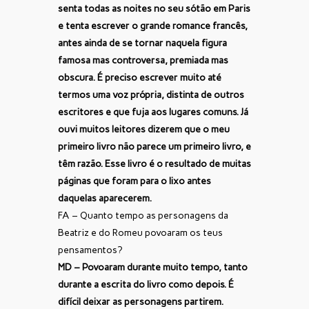
senta todas as noites no seu sótão em Paris
e tenta escrever o grande romance francês,
antes ainda de se tornar naquela figura
famosa mas controversa, premiada mas
obscura. É preciso escrever muito até
termos uma voz própria, distinta de outros
escritores e que fuja aos lugares comuns. Já
ouvi muitos leitores dizerem que o meu
primeiro livro não parece um primeiro livro, e
têm razão. Esse livro é o resultado de muitas
páginas que foram para o lixo antes
daquelas aparecerem.
FA – Quanto tempo as personagens da
Beatriz e do Romeu povoaram os teus
pensamentos?
MD – Povoaram durante muito tempo, tanto
durante a escrita do livro como depois. É
difícil deixar as personagens partirem.