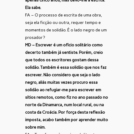
apenas cinco anos, mas devo-lhe a escrita.
Ela sabe.
FA – O processo de escrita de uma obra,
seja ela ficção ou outra, requer tempo e
momentos de solidão. É o lado negro de um
prosador?
MD – Escrever é um ofício solitário como
decerto também já sentiste. Porém, creio
que todos os escritores gostam dessa
solidão. Também é essa solidão que nos faz
escrever. Não considero que seja o lado
negro, aliás muitas vezes procuro essa
solidão ao refugiar-me para escrever em
sítios remotos, como fiz no ano passado no
norte da Dinamarca, num local rural, ou na
costa da Croácia. Por força desta reflexão
imposta, acabo também por aprender muito
sobre mim.