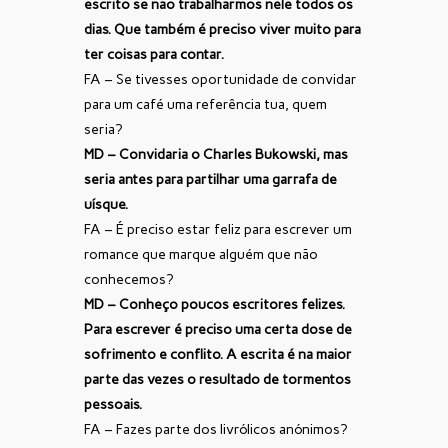
escrito se não trabalharmos nele todos os
dias. Que também é preciso viver muito para
ter coisas para contar.
FA – Se tivesses oportunidade de convidar
para um café uma referência tua, quem
seria?
MD – Convidaria o Charles Bukowski, mas
seria antes para partilhar uma garrafa de
uísque.
FA – É preciso estar feliz para escrever um
romance que marque alguém que não
conhecemos?
MD – Conheço poucos escritores felizes.
Para escrever é preciso uma certa dose de
sofrimento e conflito. A escrita é na maior
parte das vezes o resultado de tormentos
pessoais.
FA – Fazes parte dos livrólicos anónimos?