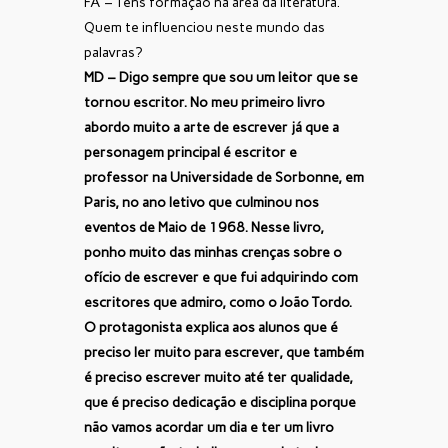
FA – Tens formação na área da literatura.
Quem te influenciou neste mundo das
palavras?
MD – Digo sempre que sou um leitor que se
tornou escritor. No meu primeiro livro
abordo muito a arte de escrever já que a
personagem principal é escritor e
professor na Universidade de Sorbonne, em
Paris, no ano letivo que culminou nos
eventos de Maio de 1968. Nesse livro,
ponho muito das minhas crenças sobre o
ofício de escrever e que fui adquirindo com
escritores que admiro, como o João Tordo.
O protagonista explica aos alunos que é
preciso ler muito para escrever, que também
é preciso escrever muito até ter qualidade,
que é preciso dedicação e disciplina porque
não vamos acordar um dia e ter um livro