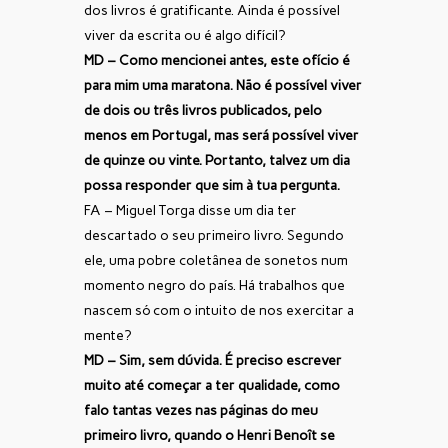
dos livros é gratificante. Ainda é possível
viver da escrita ou é algo difícil?
MD – Como mencionei antes, este ofício é
para mim uma maratona. Não é possível viver
de dois ou três livros publicados, pelo
menos em Portugal, mas será possível viver
de quinze ou vinte. Portanto, talvez um dia
possa responder que sim à tua pergunta.
FA – Miguel Torga disse um dia ter
descartado o seu primeiro livro. Segundo
ele, uma pobre coletânea de sonetos num
momento negro do país. Há trabalhos que
nascem só com o intuito de nos exercitar a
mente?
MD – Sim, sem dúvida. É preciso escrever
muito até começar a ter qualidade, como
falo tantas vezes nas páginas do meu
primeiro livro, quando o Henri Benoît se