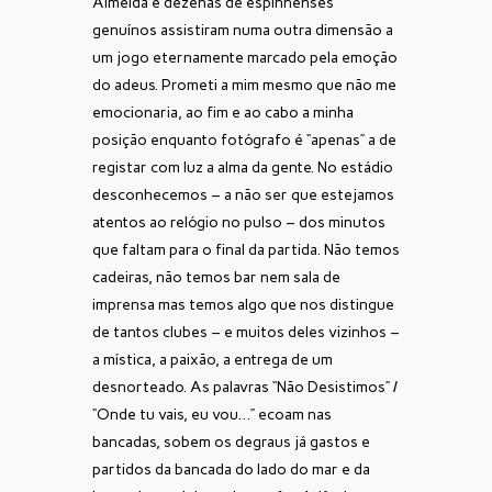
Almeida e dezenas de espinhenses
genuínos assistiram numa outra dimensão a
um jogo eternamente marcado pela emoção
do adeus. Prometi a mim mesmo que não me
emocionaria, ao fim e ao cabo a minha
posição enquanto fotógrafo é “apenas” a de
registar com luz a alma da gente. No estádio
desconhecemos – a não ser que estejamos
atentos ao relógio no pulso – dos minutos
que faltam para o final da partida. Não temos
cadeiras, não temos bar nem sala de
imprensa mas temos algo que nos distingue
de tantos clubes – e muitos deles vizinhos –
a mística, a paixão, a entrega de um
desnorteado. As palavras “Não Desistimos” /
“Onde tu vais, eu vou…” ecoam nas
bancadas, sobem os degraus já gastos e
partidos da bancada do lado do mar e da