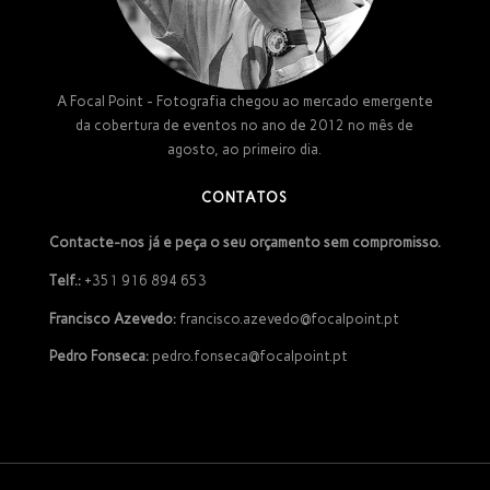
A Focal Point - Fotografia chegou ao mercado emergente
da cobertura de eventos no ano de 2012 no mês de
agosto, ao primeiro dia.
CONTATOS
Contacte-nos já e peça o seu orçamento sem compromisso.
Telf.:
+351 916 894 653
Francisco Azevedo:
francisco.azevedo@focalpoint.pt
Pedro Fonseca:
pedro.fonseca@focalpoint.pt