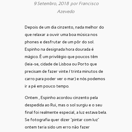
9 Setembro, 2018 por
Francisco
Azevedo
Depois de um dia cinzento, nada melhor do
que relaxar a ouvir uma boa música nos
phones e desfrutar de um pôr do sol.
Espinho na designada hora dourada é
mágico. É um privilégio que poucos têm
(leia-se, cidade de Lisboa ou Porto que
precisam de fazer vinte / trinta minutos de
carro para poder ver o mar) e nós podemos
ir a pé em pouco tempo.
Ontem , Espinho acordou cinzento pela
despedida ao Rui, mas o sol surgiu e o seu
final foi realmente especial, a luz estava bela.
Se fotografia quer dizer “pintar com luz”
ontem teria sido um erro não fazer