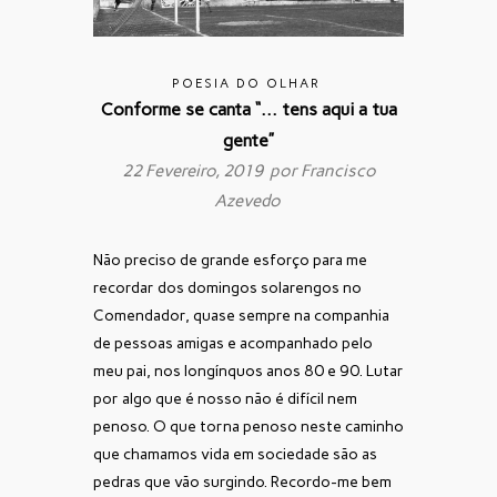
POESIA DO OLHAR
Conforme se canta “… tens aqui a tua
gente”
22 Fevereiro, 2019 por
Francisco
Azevedo
Não preciso de grande esforço para me
recordar dos domingos solarengos no
Comendador, quase sempre na companhia
de pessoas amigas e acompanhado pelo
meu pai, nos longínquos anos 80 e 90. Lutar
por algo que é nosso não é difícil nem
penoso. O que torna penoso neste caminho
que chamamos vida em sociedade são as
pedras que vão surgindo. Recordo-me bem