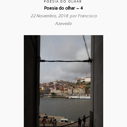
POESIA DO OLHAR
Poesia do olhar – 4
22 Novembro, 2018 por
Francisco
Azevedo