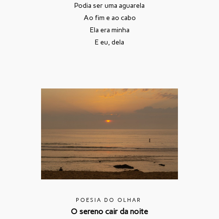
Podia ser uma aguarela
Ao fim e ao cabo
Ela era minha
E eu, dela
POESIA DO OLHAR
O sereno cair da noite