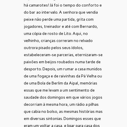
há camarotes! Já foi o tempo do conforto e
do bar ao intervalo. A senhora que vendia
peixe não perde uma partida, grita com
jogadores, treinador e até com Bernardo,
uma cópia de rosto de Lito. Aqui, no
velhinho, crianças correram no relvado
outrora pisado pelos seus ídolos,
estabeleceram-se parcerias, eternizaram-se
paixões em beijos roubados numa tarde de
desporto. Depois, um rumar a casa munidos
de uma fogaça e de raivinhas da Pá Velha ou
de uma Bola de Berlim da Aipal, memórias
essas que me levam a um sentimento de
saudade dos domingos em que vários jogos
decorriam à mesma hora, um rádio a pilhas
que cabia no bolso, as mesmas histórias mas
em diversas sintonias. Domingos esses que
eram um voltar a casa, e ligar para casa dos