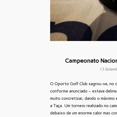
Campeonato Naciona
13 Setem
O Oporto Golf Club sagrou-se, no 
conforme anunciado – estava deline
muito concretizar, dando o máximo
a Taça. Um torneio realizado no ca
debaixo de um enorme calor mas com 