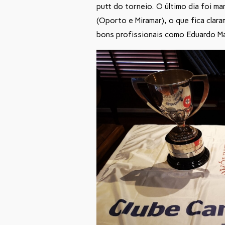
putt do torneio. O último dia foi ma
(Oporto e Miramar), o que fica cla
bons profissionais como Eduardo Ma