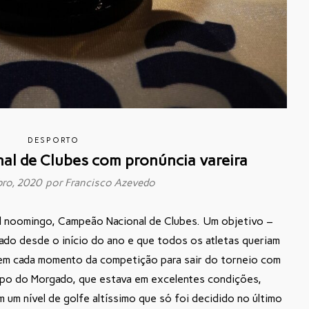
DESPORTO
l de Clubes com pronúncia vareira
bro, 2020 por
Francisco Azevedo
d noomingo, Campeão Nacional de Clubes. Um objetivo –
ado desde o início do ano e que todos os atletas queriam
 em cada momento da competição para sair do torneio com
mpo do Morgado, que estava em excelentes condições,
um nível de golfe altíssimo que só foi decidido no último