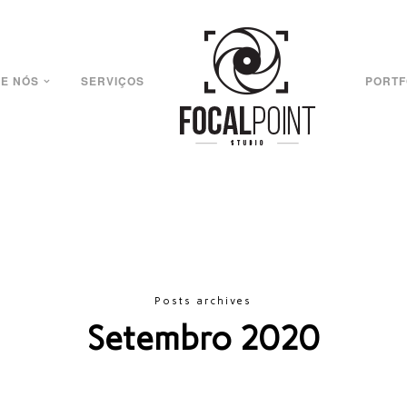
E NÓS
SERVIÇOS
PORTF
Posts archives
Setembro 2020