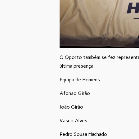
O Oporto também se fez representar
última presença.
Equipa de Homens
Afonso Girão
João Girão
Vasco Alves
Pedro Sousa Machado