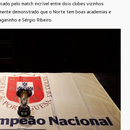
rcado pelo match incrível entre dois clubes vizinhos
ramente demonstrado que o Norte tem boas academias e
ganinho e Sérgio Ribeiro.