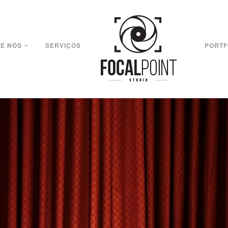
E NÓS
SERVIÇOS
PORTF