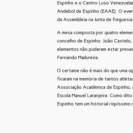
Espinho e o Centro Luso Venezuela
Andebol de Espinho (EAAE). O event
da Assembleia na Junta de freguesia
A mesa composta por quatro elemen
concelho de Espinho: João Castelo,
elementos não puderam estar presen
Fernando Madureira.
O certame não é mais do que uma op
ficaram na memória de tantos atletas
Associação Académica de Espinho, o
Escola Manuel Laranjeira. Como dito
Espinho tem um historial riquíssimo