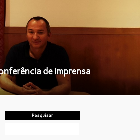
onferência de imprensa
Pesquisar