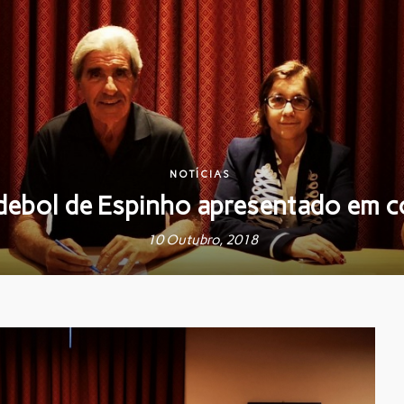
NOTÍCIAS
ebol de Espinho apresentado em c
10 Outubro, 2018