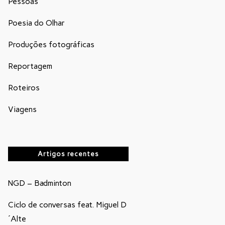
Pessoas
Poesia do Olhar
Produções fotográficas
Reportagem
Roteiros
Viagens
Artigos recentes
NGD – Badminton
Ciclo de conversas feat. Miguel D
´Alte