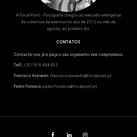
A Focal Point - Fotografia chegou ao mercado emergente
da cobertura de eventos no ano de 2012 no mês de
agosto, ao primeiro dia.
CONTATOS
Contacte-nos já e peça o seu orçamento sem compromisso.
Telf.:
+351 916 894 653
Francisco Azevedo:
francisco.azevedo@focalpoint.pt
Pedro Fonseca:
pedro.fonseca@focalpoint.pt