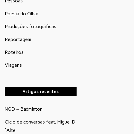
Pessoas
Poesia do Olhar
Produções fotográficas
Reportagem
Roteiros
Viagens
Artigos recentes
NGD – Badminton
Ciclo de conversas feat. Miguel D
´Alte