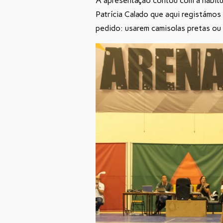
A apresentação contou com a habitu
Patrícia Calado que aqui registámos
pedido: usarem camisolas pretas ou 