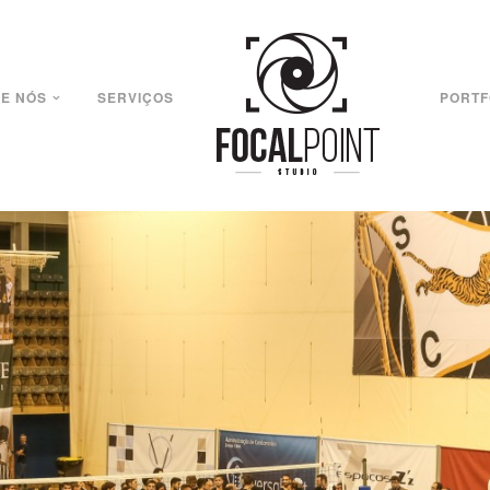
E NÓS
SERVIÇOS
PORTF