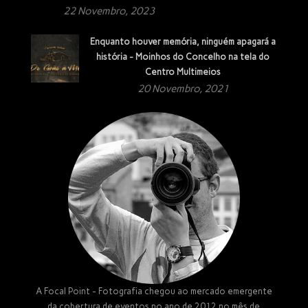
22 Novembro, 2023
Enquanto houver memória, ninguém apagará a
história - Moinhos do Concelho na tela do
Centro Multimeios
20 Novembro, 2021
A Focal Point - Fotografia chegou ao mercado emergente
da cobertura de eventos no ano de 2012 no mês de