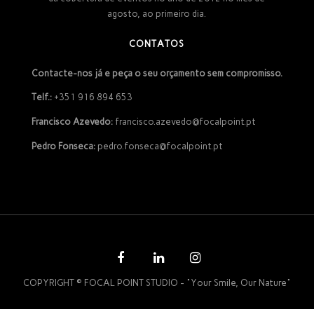
agosto, ao primeiro dia.
CONTATOS
Contacte-nos já e peça o seu orçamento sem compromisso.
Telf.:
+351 916 894 653
Francisco Azevedo:
francisco.azevedo@focalpoint.pt
Pedro Fonseca:
pedro.fonseca@focalpoint.pt
COPYRIGHT © FOCAL POINT STUDIO - "Your Smile, Our Nature"