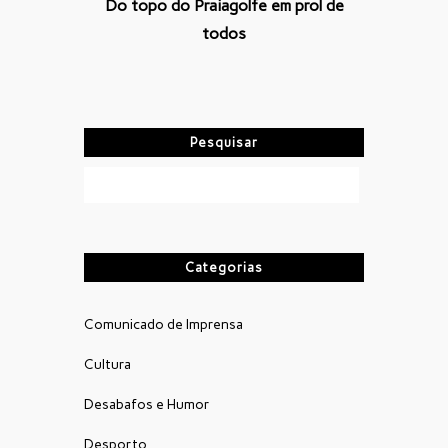
Do topo do Praiagolfe em prol de
todos
Pesquisar
Categorias
Comunicado de Imprensa
Cultura
Desabafos e Humor
Desporto