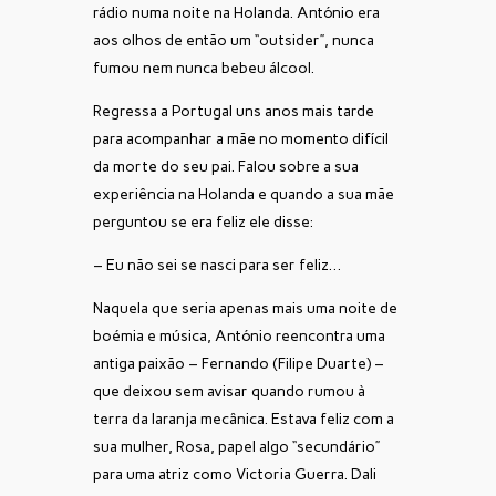
rádio numa noite na Holanda. António era
aos olhos de então um “outsider”, nunca
fumou nem nunca bebeu álcool.
Regressa a Portugal uns anos mais tarde
para acompanhar a mãe no momento difícil
da morte do seu pai. Falou sobre a sua
experiência na Holanda e quando a sua mãe
perguntou se era feliz ele disse:
– Eu não sei se nasci para ser feliz…
Naquela que seria apenas mais uma noite de
boémia e música, António reencontra uma
antiga paixão – Fernando (Filipe Duarte) –
que deixou sem avisar quando rumou à
terra da laranja mecânica. Estava feliz com a
sua mulher, Rosa, papel algo “secundário”
para uma atriz como Victoria Guerra. Dali