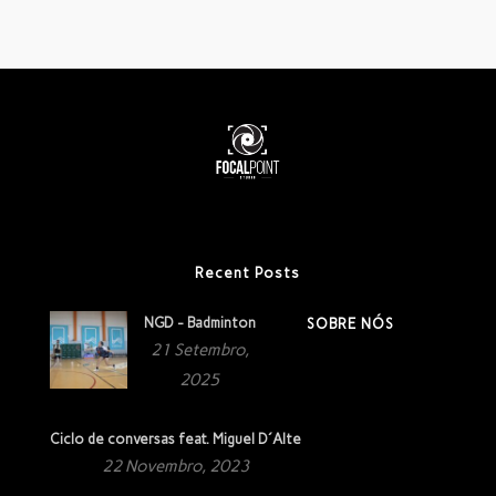
Recent Posts
NGD - Badminton
SOBRE NÓS
21 Setembro,
2025
Ciclo de conversas feat. Miguel D´Alte
22 Novembro, 2023