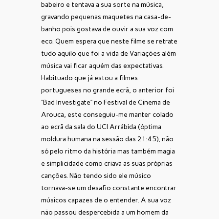
babeiro e tentava a sua sorte na música,
gravando pequenas maquetes na casa-de-
banho pois gostava de ouvir a sua voz com
eco. Quem espera que neste filme se retrate
tudo aquilo que foi a vida de Variações além
música vai ficar aquém das expectativas.
Habituado que já estou a filmes
portugueses no grande ecrã, o anterior foi
“Bad Investigate” no Festival de Cinema de
Arouca, este conseguiu-me manter colado
ao ecrã da sala do UCI Arrábida (óptima
moldura humana na sessão das 21:45), não
só pelo ritmo da história mas também magia
e simplicidade como criava as suas próprias
canções. Não tendo sido ele músico
tornava-se um desafio constante encontrar
músicos capazes de o entender. A sua voz
não passou despercebida a um homem da