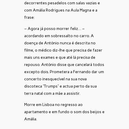
decorrentes pesadelos com salas vazias e
com Amália Rodrigues na Aula Magna e a
frase:
– Agora já posso morrer feliz… –
acordando em sobressalto no carro. A
doença de António nunca é descrita no
filme, o médico diz-lhe que precisa de fazer
mais uns exames e que até lá precisa de
repouso. António disse que cancelará todos
excepto dois. Prometera a Fernando dar um
concerto inesquecível na sua nova
discoteca “Trumps” e actua perto da sua
terra natal com a mãe a assistir.
Morre em Lisboa no regresso ao
apartamento e em fundo o som dos beijos e
Amália.