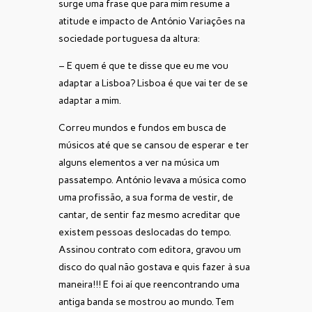
surge uma frase que para mim resume a
atitude e impacto de António Variações na
sociedade portuguesa da altura:
– E quem é que te disse que eu me vou
adaptar a Lisboa? Lisboa é que vai ter de se
adaptar a mim.
Correu mundos e fundos em busca de
músicos até que se cansou de esperar e ter
alguns elementos a ver na música um
passatempo. António levava a música como
uma profissão, a sua forma de vestir, de
cantar, de sentir faz mesmo acreditar que
existem pessoas deslocadas do tempo.
Assinou contrato com editora, gravou um
disco do qual não gostava e quis fazer à sua
maneira!!! E foi aí que reencontrando uma
antiga banda se mostrou ao mundo. Tem