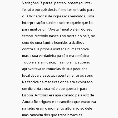
Variações “à parte” percebi ontem (quinta-
feira) o porquê deste filme ter entrado para
o TOP nacional de ingressos vendidos. Uma
interpretação sublime sobre aquele que foi
para muitos um “Avatar” muito além do seu
tempo. António nasceu no norte do país, no
seio de uma família humilde, trabalhou
contra sua própria vontade numa fábrica
mas a sua verdadeira paixão era a música.
Todo ele era música, mesmo em pequeno
aproveitava as romarias da sua pequena
localidade e escutava atentamente os sons.
Na fábrica de madeiras onde era explorado
um dia dizia a sua mãe que queria ir para
Lisboa. António era apaixonado pela voz de
Amália Rodrigues e as canções que escutava
na rádio eram o momento alto, não só dele
mas também dos que trabalhavam as