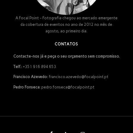
A Focal Point - Fotografia chegou ao mercado emergente
da cobertura de eventos no ano de 2012 no mês de
agosto, ao primeiro dia.
CONTATOS
Contacte-nos já e peça o seu orçamento sem compromisso.
Telf.:
+351 916 894 653
Francisco Azevedo:
francisco.azevedo@focalpoint.pt
Pedro Fonseca:
pedro.fonseca@focalpoint.pt