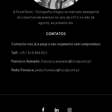
A Focal Point - Fotografia chegou ao mercado emergente
da cobertura de eventos no ano de 2012 no mês de
agosto, ao primeiro dia.
CONTATOS
Contacte-nos já e peça o seu orçamento sem compromisso.
Telf.:
+351 916 894 653
Francisco Azevedo:
francisco.azevedo@focalpoint.pt
Pedro Fonseca:
pedro.fonseca@focalpoint.pt