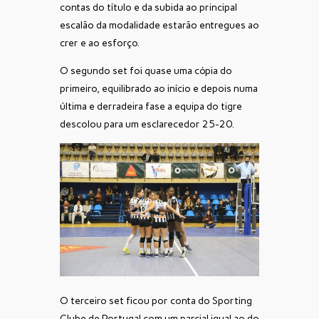
contas do título e da subida ao principal
escalão da modalidade estarão entregues ao
crer e ao esforço.
O segundo set foi quase uma cópia do
primeiro, equilibrado ao início e depois numa
última e derradeira fase a equipa do tigre
descolou para um esclarecedor 25-20.
O terceiro set ficou por conta do Sporting
Clube de Portugal com um parcial igual ao do