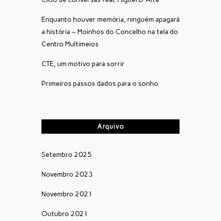
Enquanto houver memória, ninguém apagará
a história – Moinhos do Concelho na tela do
Centro Multimeios
CTE, um motivo para sorrir
Primeiros passos dados para o sonho
Arquivo
Setembro 2025
Novembro 2023
Novembro 2021
Outubro 2021