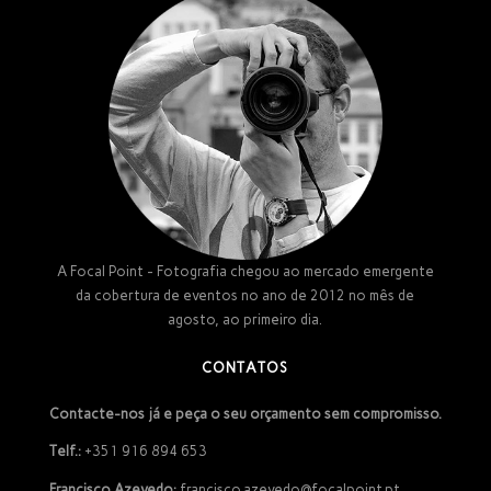
A Focal Point - Fotografia chegou ao mercado emergente
da cobertura de eventos no ano de 2012 no mês de
agosto, ao primeiro dia.
CONTATOS
Contacte-nos já e peça o seu orçamento sem compromisso.
Telf.:
+351 916 894 653
Francisco Azevedo:
francisco.azevedo@focalpoint.pt