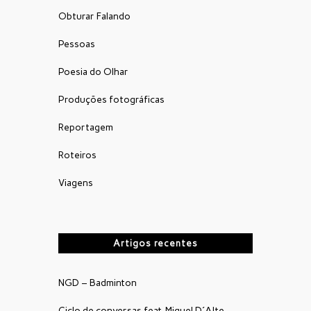
Obturar Falando
Pessoas
Poesia do Olhar
Produções fotográficas
Reportagem
Roteiros
Viagens
Artigos recentes
NGD – Badminton
Ciclo de conversas feat. Miguel D´Alte