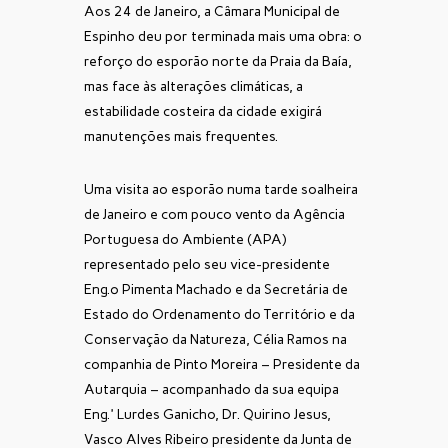
Aos 24 de Janeiro, a Câmara Municipal de
Espinho deu por terminada mais uma obra: o
reforço do esporão norte da Praia da Baía,
mas face às alterações climáticas, a
estabilidade costeira da cidade exigirá
manutenções mais frequentes.
Uma visita ao esporão numa tarde soalheira
de Janeiro e com pouco vento da Agência
Portuguesa do Ambiente (APA)
representado pelo seu vice-presidente
Eng.º Pimenta Machado e da Secretária de
Estado do Ordenamento do Território e da
Conservação da Natureza, Célia Ramos na
companhia de Pinto Moreira – Presidente da
Autarquia – acompanhado da sua equipa
Eng.ª Lurdes Ganicho, Dr. Quirino Jesus,
Vasco Alves Ribeiro presidente da Junta de