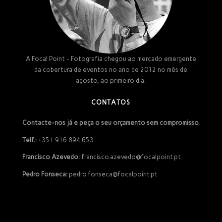
A Focal Point - Fotografia chegou ao mercado emergente
da cobertura de eventos no ano de 2012 no mês de
agosto, ao primeiro dia.
CONTATOS
Contacte-nos já e peça o seu orçamento sem compromisso.
Telf.:
+351 916 894 653
Francisco Azevedo:
francisco.azevedo@focalpoint.pt
Pedro Fonseca:
pedro.fonseca@focalpoint.pt