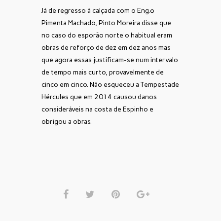
Já de regresso à calçada com o Eng.º
Pimenta Machado, Pinto Moreira disse que
no caso do esporão norte o habitual eram
obras de reforço de dez em dez anos mas
que agora essas justificam-se num intervalo
de tempo mais curto, provavelmente de
cinco em cinco. Não esqueceu a Tempestade
Hércules que em 2014 causou danos
consideráveis na costa de Espinho e
obrigou a obras.