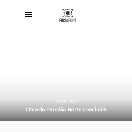
NOTÍCIAS
Obra do Paredão Norte concluída