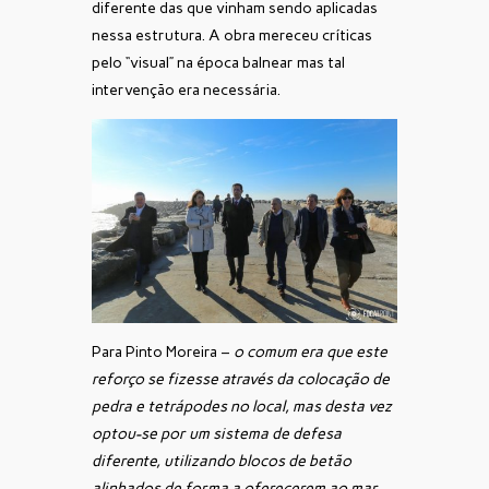
diferente das que vinham sendo aplicadas
nessa estrutura. A obra mereceu críticas
pelo “visual” na época balnear mas tal
intervenção era necessária.
Para Pinto Moreira –
o comum era que este
reforço se fizesse através da colocação de
pedra e tetrápodes no local, mas desta vez
optou-se por um sistema de defesa
diferente, utilizando blocos de betão
alinhados de forma a oferecerem ao mar