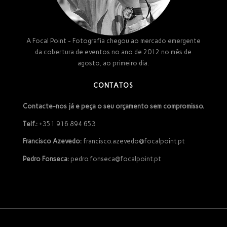
A Focal Point - Fotografia chegou ao mercado emergente
da cobertura de eventos no ano de 2012 no mês de
agosto, ao primeiro dia.
CONTATOS
Contacte-nos já e peça o seu orçamento sem compromisso.
Telf.:
+351 916 894 653
Francisco Azevedo:
francisco.azevedo@focalpoint.pt
Pedro Fonseca:
pedro.fonseca@focalpoint.pt