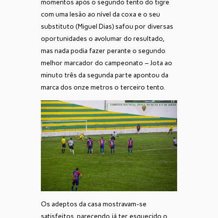
momentos após o segundo tento do tigre
com uma lesão ao nível da coxa e o seu
substituto (Miguel Dias) safou por diversas
oportunidades o avolumar do resultado,
mas nada podia fazer perante o segundo
melhor marcador do campeonato – Jota ao
minuto três da segunda parte apontou da
marca dos onze metros o terceiro tento.
Os adeptos da casa mostravam-se
satisfeitos, parecendo já ter esquecido o