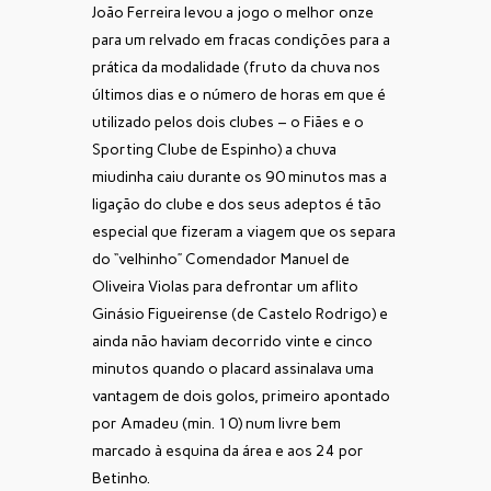
João Ferreira levou a jogo o melhor onze
para um relvado em fracas condições para a
prática da modalidade (fruto da chuva nos
últimos dias e o número de horas em que é
utilizado pelos dois clubes – o Fiães e o
Sporting Clube de Espinho) a chuva
miudinha caiu durante os 90 minutos mas a
ligação do clube e dos seus adeptos é tão
especial que fizeram a viagem que os separa
do “velhinho” Comendador Manuel de
Oliveira Violas para defrontar um aflito
Ginásio Figueirense (de Castelo Rodrigo) e
ainda não haviam decorrido vinte e cinco
minutos quando o placard assinalava uma
vantagem de dois golos, primeiro apontado
por Amadeu (min. 10) num livre bem
marcado à esquina da área e aos 24 por
Betinho.