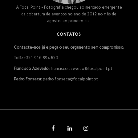
A Focal Point - Fotografia chegou ao mercado emergente
da cobertura de eventos no ano de 2012 no mês de
agosto, ao primeiro dia.
CONTATOS
Contacte-nos já e peça o seu orçamento sem compromisso.
Telf.:
+351 916 894 653
Francisco Azevedo:
francisco.azevedo@focalpoint.pt
Pedro Fonseca:
pedro.fonseca@focalpoint.pt