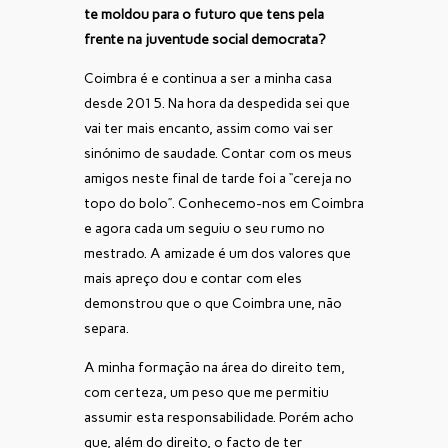
te moldou para o futuro que tens pela
frente na juventude social democrata?
Coimbra é e continua a ser a minha casa
desde 2015. Na hora da despedida sei que
vai ter mais encanto, assim como vai ser
sinónimo de saudade. Contar com os meus
amigos neste final de tarde foi a “cereja no
topo do bolo”. Conhecemo-nos em Coimbra
e agora cada um seguiu o seu rumo no
mestrado. A amizade é um dos valores que
mais apreço dou e contar com eles
demonstrou que o que Coimbra une, não
separa.
A minha formação na área do direito tem,
com certeza, um peso que me permitiu
assumir esta responsabilidade. Porém acho
que, além do direito, o facto de ter