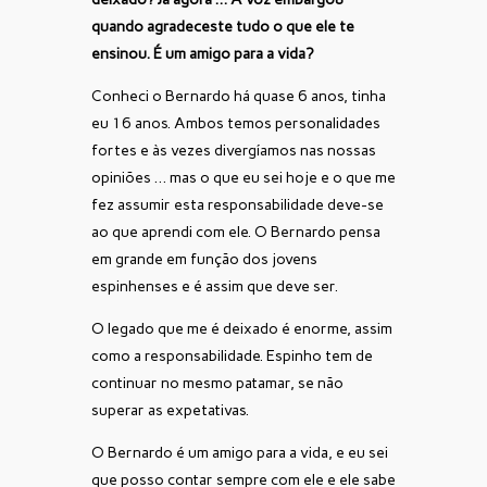
quando agradeceste tudo o que ele te
ensinou. É um amigo para a vida?
Conheci o Bernardo há quase 6 anos, tinha
eu 16 anos. Ambos temos personalidades
fortes e às vezes divergíamos nas nossas
opiniões … mas o que eu sei hoje e o que me
fez assumir esta responsabilidade deve-se
ao que aprendi com ele. O Bernardo pensa
em grande em função dos jovens
espinhenses e é assim que deve ser.
O legado que me é deixado é enorme, assim
como a responsabilidade. Espinho tem de
continuar no mesmo patamar, se não
superar as expetativas.
O Bernardo é um amigo para a vida, e eu sei
que posso contar sempre com ele e ele sabe