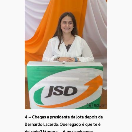
4 – Chegas a presidente da Jota depois de
Bernardo Lacerda. Que legado é que te é
deixado? Já agora … A voz embargou