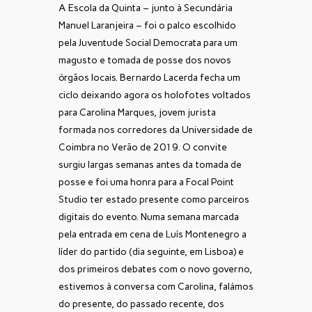
A Escola da Quinta – junto à Secundária
Manuel Laranjeira – foi o palco escolhido
pela Juventude Social Democrata para um
magusto e tomada de posse dos novos
órgãos locais. Bernardo Lacerda fecha um
ciclo deixando agora os holofotes voltados
para Carolina Marques, jovem jurista
formada nos corredores da Universidade de
Coimbra no Verão de 2019. O convite
surgiu largas semanas antes da tomada de
posse e foi uma honra para a Focal Point
Studio ter estado presente como parceiros
digitais do evento. Numa semana marcada
pela entrada em cena de Luís Montenegro a
líder do partido (dia seguinte, em Lisboa) e
dos primeiros debates com o novo governo,
estivemos à conversa com Carolina, falámos
do presente, do passado recente, dos