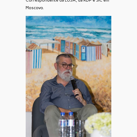
Correspondente da LUSA, da RDP e SIC em
Moscovo.