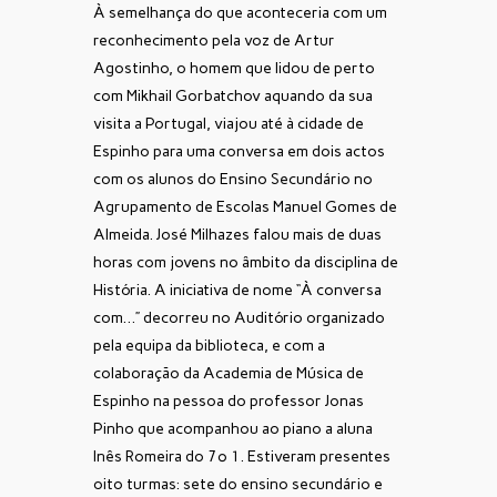
À semelhança do que aconteceria com um
reconhecimento pela voz de Artur
Agostinho, o homem que lidou de perto
com Mikhail Gorbatchov aquando da sua
visita a Portugal, viajou até à cidade de
Espinho para uma conversa em dois actos
com os alunos do Ensino Secundário no
Agrupamento de Escolas Manuel Gomes de
Almeida. José Milhazes falou mais de duas
horas com jovens no âmbito da disciplina de
História. A iniciativa de nome “À conversa
com…” decorreu no Auditório organizado
pela equipa da biblioteca, e com a
colaboração da Academia de Música de
Espinho na pessoa do professor Jonas
Pinho que acompanhou ao piano a aluna
Inês Romeira do 7º 1. Estiveram presentes
oito turmas: sete do ensino secundário e