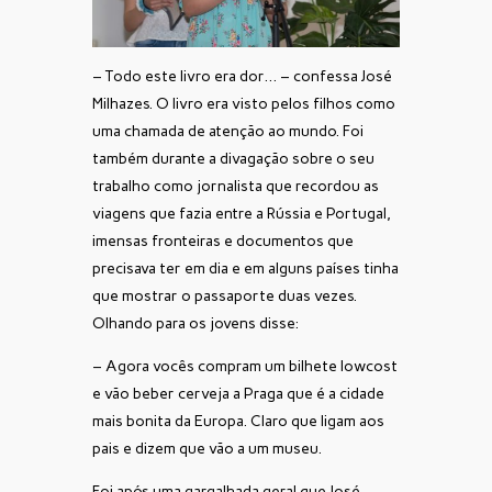
– Todo este livro era dor… – confessa José
Milhazes. O livro era visto pelos filhos como
uma chamada de atenção ao mundo. Foi
também durante a divagação sobre o seu
trabalho como jornalista que recordou as
viagens que fazia entre a Rússia e Portugal,
imensas fronteiras e documentos que
precisava ter em dia e em alguns países tinha
que mostrar o passaporte duas vezes.
Olhando para os jovens disse:
– Agora vocês compram um bilhete lowcost
e vão beber cerveja a Praga que é a cidade
mais bonita da Europa. Claro que ligam aos
pais e dizem que vão a um museu.
Foi após uma gargalhada geral que José