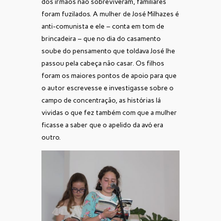
dos irmãos não sobreviveram, familiares
foram fuzilados. A mulher de José Milhazes é
anti-comunista e ele – conta em tom de
brincadeira – que no dia do casamento
soube do pensamento que toldava José lhe
passou pela cabeça não casar. Os filhos
foram os maiores pontos de apoio para que
o autor escrevesse e investigasse sobre o
campo de concentração, as histórias lá
vividas o que fez também com que a mulher
ficasse a saber que o apelido da avó era
outro.