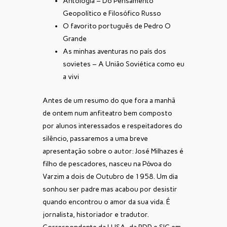
Antologia – Do Pensamento
Geopolítico e Filosófico Russo
O favorito português de Pedro O
Grande
As minhas aventuras no país dos
sovietes – A União Soviética como eu
a vivi
Antes de um resumo do que fora a manhã
de ontem num anfiteatro bem composto
por alunos interessados e respeitadores do
silêncio, passaremos a uma breve
apresentação sobre o autor: José Milhazes é
filho de pescadores, nasceu na Póvoa do
Varzim a dois de Outubro de 1958. Um dia
sonhou ser padre mas acabou por desistir
quando encontrou o amor da sua vida. É
jornalista, historiador e tradutor.