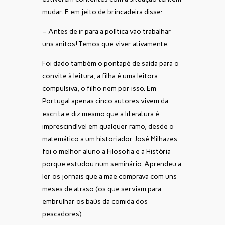
mudar. E em jeito de brincadeira disse:
– Antes de ir para a política vão trabalhar
uns anitos! Temos que viver ativamente.
Foi dado também o pontapé de saída para o
convite à leitura, a filha é uma leitora
compulsiva, o filho nem por isso. Em
Portugal apenas cinco autores vivem da
escrita e diz mesmo que a literatura é
imprescindível em qualquer ramo, desde o
matemático a um historiador. José Milhazes
foi o melhor aluno a Filosofia e a História
porque estudou num seminário. Aprendeu a
ler os jornais que a mãe comprava com uns
meses de atraso (os que serviam para
embrulhar os baús da comida dos
pescadores).