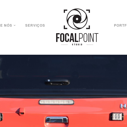
E NÓS
SERVIÇOS
PORTF