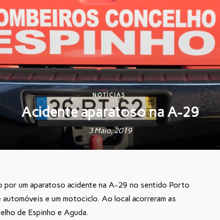
NOTÍCIAS
Acidente aparatoso na A-29
3 Maio, 2019
do por um aparatoso acidente na A-29 no sentido Porto
 automóveis e um motociclo. Ao local acorreram as
elho de Espinho e Aguda.