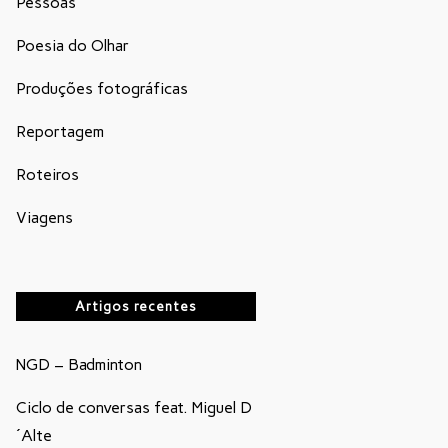
Pessoas
Poesia do Olhar
Produções fotográficas
Reportagem
Roteiros
Viagens
Artigos recentes
NGD – Badminton
Ciclo de conversas feat. Miguel D
´Alte