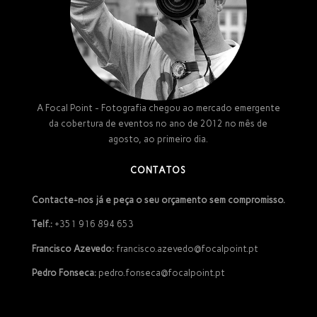
A Focal Point - Fotografia chegou ao mercado emergente
da cobertura de eventos no ano de 2012 no mês de
agosto, ao primeiro dia.
CONTATOS
Contacte-nos já e peça o seu orçamento sem compromisso.
Telf.:
+351 916 894 653
Francisco Azevedo:
francisco.azevedo@focalpoint.pt
Pedro Fonseca:
pedro.fonseca@focalpoint.pt