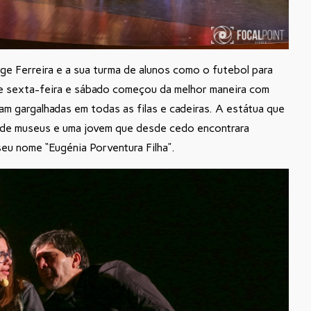
ge Ferreira e a sua turma de alunos como o futebol para
e sexta-feira e sábado começou da melhor maneira com
m gargalhadas em todas as filas e cadeiras. A estátua que
ão de museus e uma jovem que desde cedo encontrara
eu nome “Eugénia Porventura Filha”.