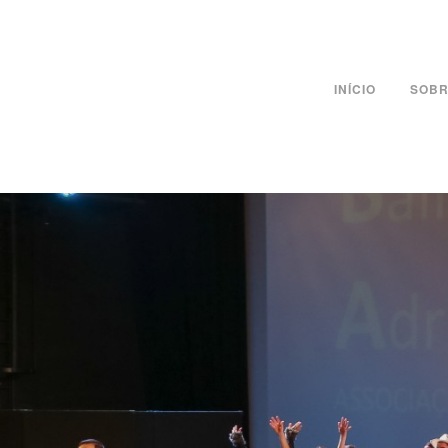
INÍCIO
SOBR