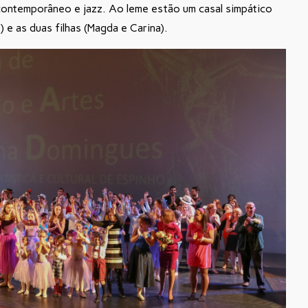
contemporâneo e jazz. Ao leme estão um casal simpático
 e as duas filhas (Magda e Carina).