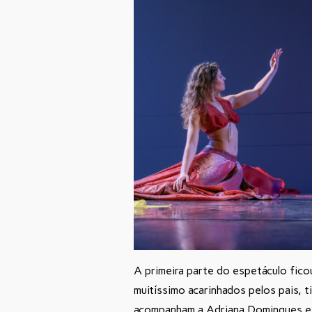
A primeira parte do espetáculo fico
muitíssimo acarinhados pelos pais, 
acompanham a Adriana Domingues e 