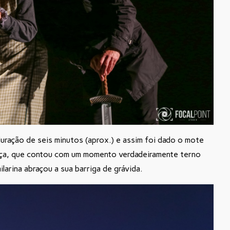
uração de seis minutos (aprox.) e assim foi dado o mote
nça, que contou com um momento verdadeiramente terno
larina abraçou a sua barriga de grávida.