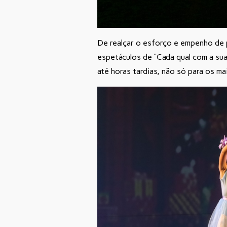
De realçar o esforço e empenho de p
espetáculos de “Cada qual com a su
até horas tardias, não só para os m