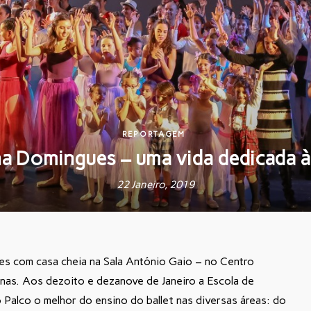
REPORTAGEM
a Domingues – uma vida dedicada 
22 Janeiro, 2019
es com casa cheia na Sala António Gaio – no Centro
-nas. Aos dezoito e dezanove de Janeiro a Escola de
Palco o melhor do ensino do ballet nas diversas áreas: do