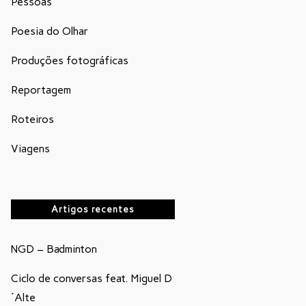
Pessoas
Poesia do Olhar
Produções fotográficas
Reportagem
Roteiros
Viagens
Artigos recentes
NGD – Badminton
Ciclo de conversas feat. Miguel D
´Alte