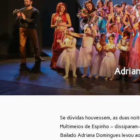
Adrian
Se dúvidas houvessem, as duas noit
Multimeios de Espinho – dissiparam
Bailado Adriana Domingues levou ao 