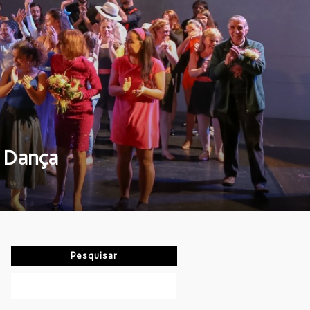
à Dança
Pesquisar