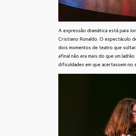
A expressão dramática está para Jor
Cristiano Ronaldo. O espectáculo d
dois momentos de teatro que soltara
afinal não era mais do que um ladr
dificuldades em que acertassem no s