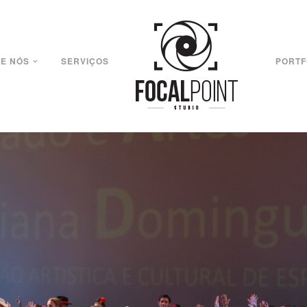
E NÓS
SERVIÇOS
PORTF