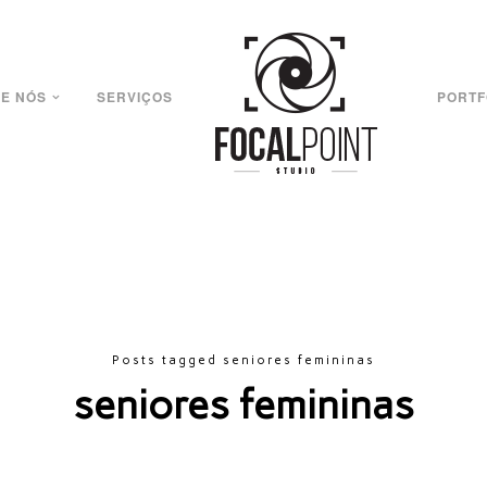
E NÓS
SERVIÇOS
PORTF
Posts tagged seniores femininas
seniores femininas