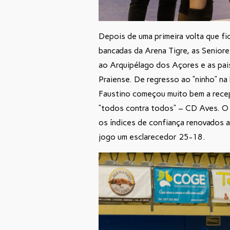
Depois de uma primeira volta que f
bancadas da Arena Tigre, as Seniore
ao Arquipélago dos Açores e as paisa
Praiense. De regresso ao “ninho” na
Faustino começou muito bem a recep
“todos contra todos” – CD Aves. O 
os índices de confiança renovados ap
jogo um esclarecedor 25-18.