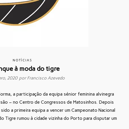
NOTÍCIAS
nque à moda do tigre
bro, 2020 por
Francisco Azevedo
rma, a participação da equipa sénior feminina alvinegra
visão – no Centro de Congressos de Matosinhos. Depois
r sido a primeira equipa a vencer um Campeonato Nacional
 do Tigre rumou à cidade vizinha do Porto para disputar um