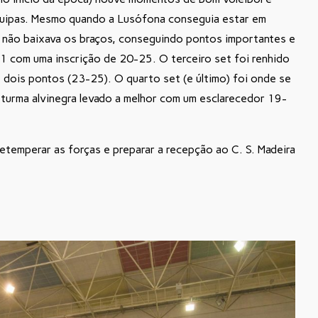
quipas. Mesmo quando a Lusófona conseguia estar em
 não baixava os braços, conseguindo pontos importantes e
-1 com uma inscrição de 20-25. O terceiro set foi renhido
 dois pontos (23-25). O quarto set (e último) foi onde se
a turma alvinegra levado a melhor com um esclarecedor 19-
retemperar as forças e preparar a recepção ao C. S. Madeira