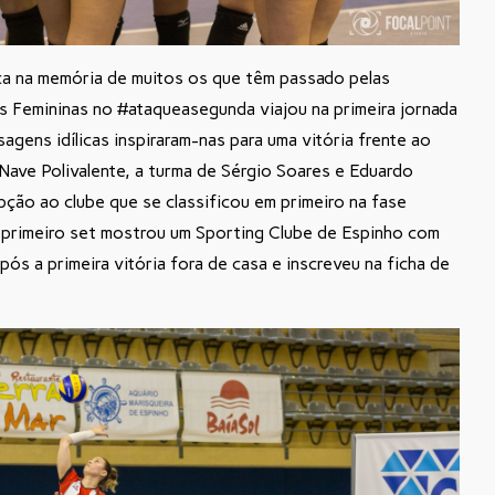
ica na memória de muitos os que têm passado pelas
s Femininas no #ataqueasegunda viajou na primeira jornada
gens idílicas inspiraram-nas para uma vitória frente ao
 Nave Polivalente, a turma de Sérgio Soares e Eduardo
ção ao clube que se classificou em primeiro na fase
primeiro set mostrou um Sporting Clube de Espinho com
ós a primeira vitória fora de casa e inscreveu na ficha de