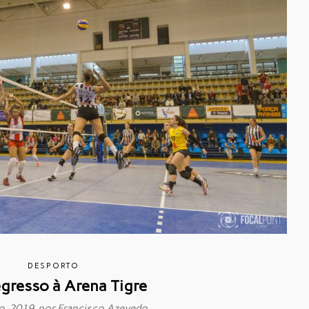
DESPORTO
egresso à Arena Tigre
o, 2019 por
Francisco Azevedo