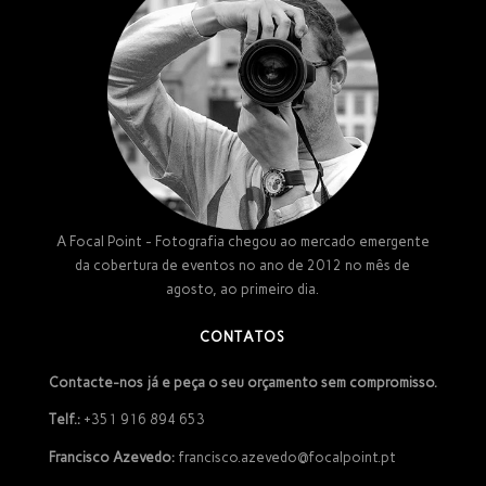
A Focal Point - Fotografia chegou ao mercado emergente
da cobertura de eventos no ano de 2012 no mês de
agosto, ao primeiro dia.
CONTATOS
Contacte-nos já e peça o seu orçamento sem compromisso.
Telf.:
+351 916 894 653
Francisco Azevedo:
francisco.azevedo@focalpoint.pt