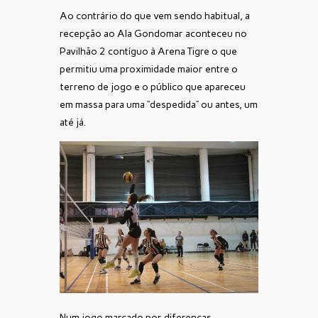
Ao contrário do que vem sendo habitual, a
recepção ao Ala Gondomar aconteceu no
Pavilhão 2 contíguo à Arena Tigre o que
permitiu uma proximidade maior entre o
terreno de jogo e o público que apareceu
em massa para uma “despedida” ou antes, um
até já.
Num jogo marcado por diferenças