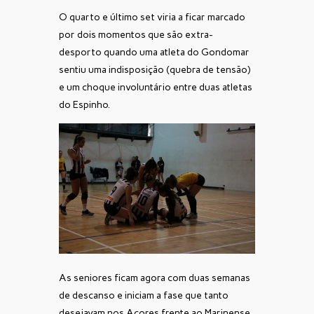
O quarto e último set viria a ficar marcado
por dois momentos que são extra-
desporto quando uma atleta do Gondomar
sentiu uma indisposição (quebra de tensão)
e um choque involuntário entre duas atletas
do Espinho.
As seniores ficam agora com duas semanas
de descanso e iniciam a fase que tanto
desejavam nos Açores frente ao Marinense.