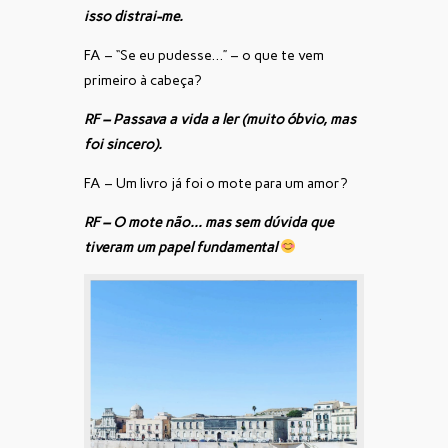
isso distrai-me.
FA – “Se eu pudesse…” – o que te vem
primeiro à cabeça?
RF – Passava a vida a ler (muito óbvio, mas
foi sincero).
FA – Um livro já foi o mote para um amor?
RF – O mote não… mas sem dúvida que
tiveram um papel fundamental