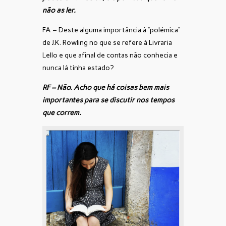
não as ler.
FA – Deste alguma importância à “polémica”
de J.K. Rowling no que se refere à Livraria
Lello e que afinal de contas não conhecia e
nunca lá tinha estado?
RF – Não. Acho que há coisas bem mais
importantes para se discutir nos tempos
que correm.