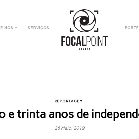
E NÓS
SERVIÇOS
PORTF
REPORTAGEM
o e trinta anos de independ
28 Maio, 2019