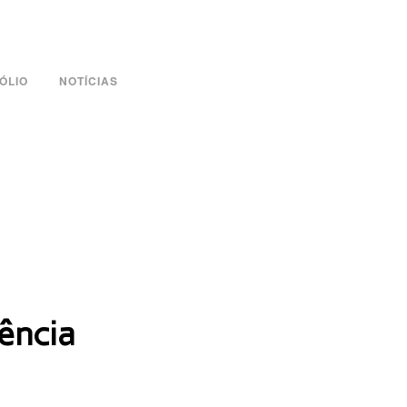
ÓLIO
NOTÍCIAS
ência