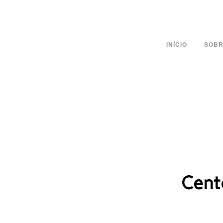
INÍCIO
SOBR
Cent