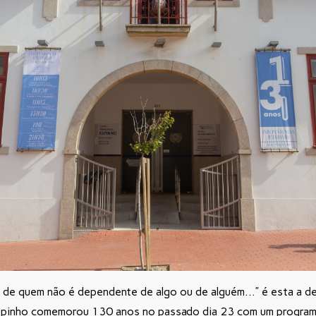
de
quem
não
é
dependente
de
algo
ou
de
alguém…” é esta a de
Espinho comemorou 130 anos no passado dia 23 com um program