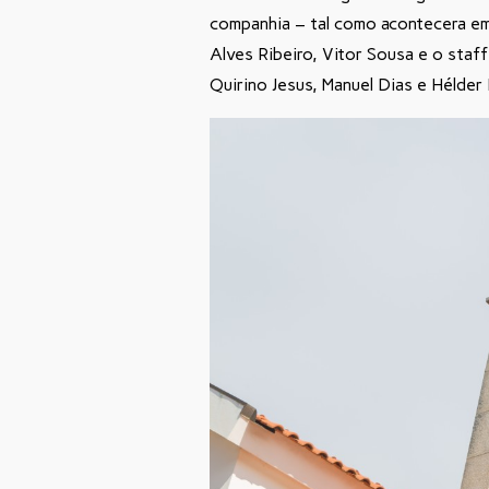
companhia – tal como acontecera e
Alves Ribeiro, Vitor Sousa e o staf
Quirino Jesus, Manuel Dias e Hélde