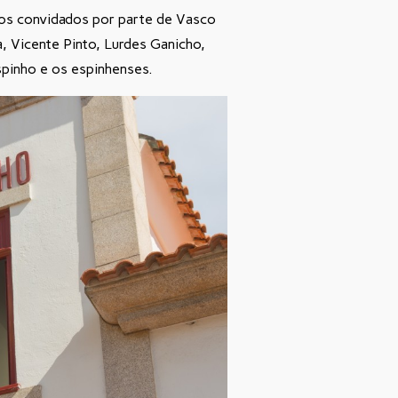
aos convidados por parte de Vasco
a, Vicente Pinto, Lurdes Ganicho,
spinho e os espinhenses.