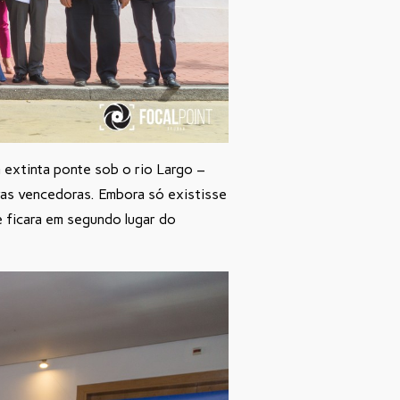
á extinta ponte sob o rio Largo –
uras vencedoras. Embora só existisse
 ficara em segundo lugar do