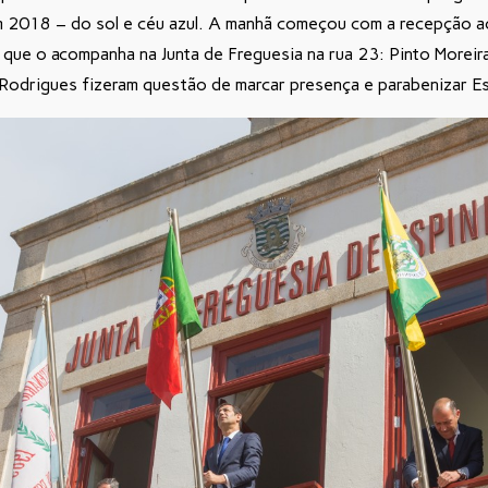
m 2018 – do sol e céu azul. A manhã começou com a recepção 
f que o acompanha na Junta de Freguesia na rua 23: Pinto Moreir
r Rodrigues fizeram questão de marcar presença e parabenizar E