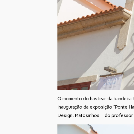
O momento do hastear da bandeira te
inauguração da exposição “Ponte Hab
Design, Matosinhos – do professor