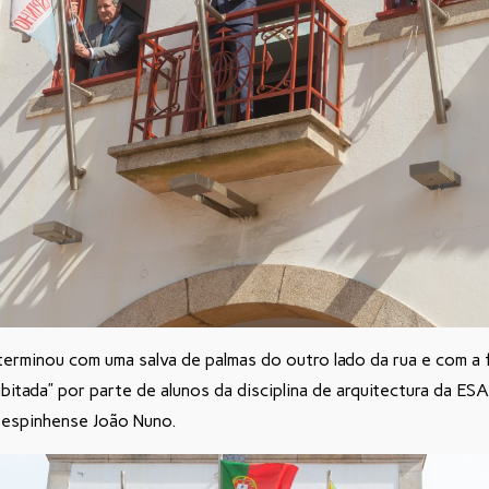
rminou com uma salva de palmas do outro lado da rua e com a f
itada” por parte de alunos da disciplina de arquitectura da ES
 espinhense João Nuno.