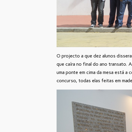
O projecto a que dez alunos disseram
que caíra no final do ano transato.
uma ponte em cima da mesa está a c
concurso, todas elas feitas em made