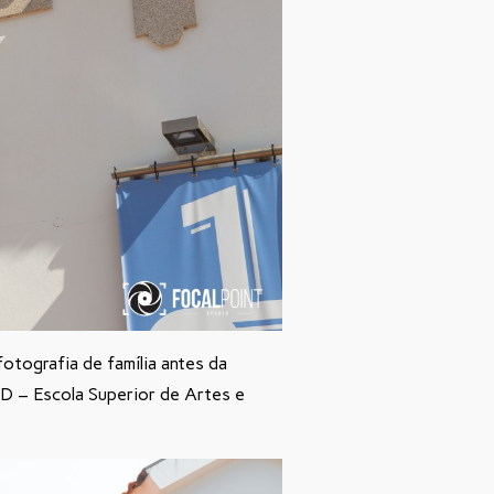
otografia de família antes da
AD – Escola Superior de Artes e