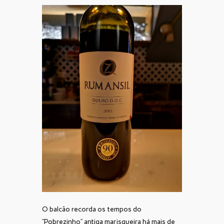
O balcão recorda os tempos do
“Pobrezinho” antiga marisqueira há mais de