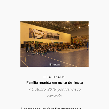
REPORTAGEM
Família reunida em noite de festa
7 Outubro, 2019 por
Francisco
Azevedo
A passada sexta-feira fica marcada pela