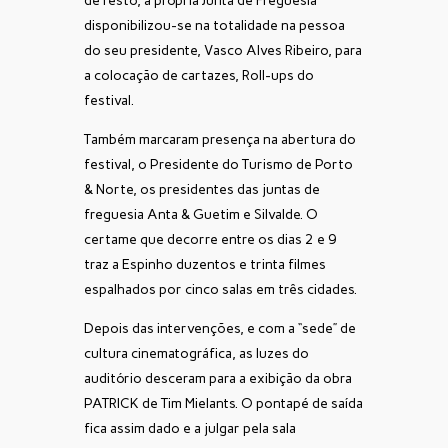
de resto, a própria Junta de Freguesia
disponibilizou-se na totalidade na pessoa
do seu presidente, Vasco Alves Ribeiro, para
a colocação de cartazes, Roll-ups do
festival.
Também marcaram presença na abertura do
festival, o Presidente do Turismo de Porto
& Norte, os presidentes das juntas de
freguesia Anta & Guetim e Silvalde. O
certame que decorre entre os dias 2 e 9
traz a Espinho duzentos e trinta filmes
espalhados por cinco salas em três cidades.
Depois das intervenções, e com a “sede” de
cultura cinematográfica, as luzes do
auditório desceram para a exibição da obra
PATRICK de Tim Mielants. O pontapé de saída
fica assim dado e a julgar pela sala