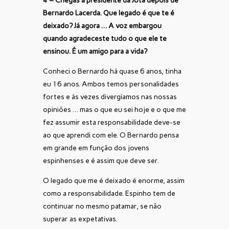
4 – Chegas a presidente da Jota depois de
Bernardo Lacerda. Que legado é que te é
deixado? Já agora … A voz embargou
quando agradeceste tudo o que ele te
ensinou. É um amigo para a vida?
Conheci o Bernardo há quase 6 anos, tinha
eu 16 anos. Ambos temos personalidades
fortes e às vezes divergíamos nas nossas
opiniões … mas o que eu sei hoje e o que me
fez assumir esta responsabilidade deve-se
ao que aprendi com ele. O Bernardo pensa
em grande em função dos jovens
espinhenses e é assim que deve ser.
O legado que me é deixado é enorme, assim
como a responsabilidade. Espinho tem de
continuar no mesmo patamar, se não
superar as expetativas.