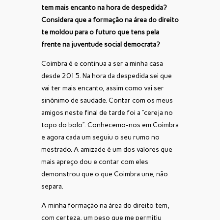
tem mais encanto na hora de despedida?
Considera que a formação na área do direito
te moldou para o futuro que tens pela
frente na juventude social democrata?
Coimbra é e continua a ser a minha casa
desde 2015. Na hora da despedida sei que
vai ter mais encanto, assim como vai ser
sinónimo de saudade. Contar com os meus
amigos neste final de tarde foi a “cereja no
topo do bolo”. Conhecemo-nos em Coimbra
e agora cada um seguiu o seu rumo no
mestrado. A amizade é um dos valores que
mais apreço dou e contar com eles
demonstrou que o que Coimbra une, não
separa.
A minha formação na área do direito tem,
com certeza, um peso que me permitiu