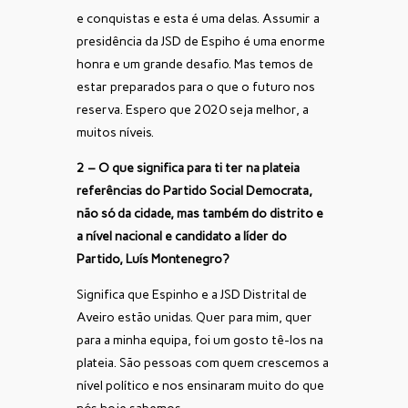
e conquistas e esta é uma delas. Assumir a
presidência da JSD de Espiho é uma enorme
honra e um grande desafio. Mas temos de
estar preparados para o que o futuro nos
reserva. Espero que 2020 seja melhor, a
muitos níveis.
2 – O que significa para ti ter na plateia
referências do Partido Social Democrata,
não só da cidade, mas também do distrito e
a nível nacional e candidato a líder do
Partido, Luís Montenegro?
Significa que Espinho e a JSD Distrital de
Aveiro estão unidas. Quer para mim, quer
para a minha equipa, foi um gosto tê-los na
plateia. São pessoas com quem crescemos a
nível político e nos ensinaram muito do que