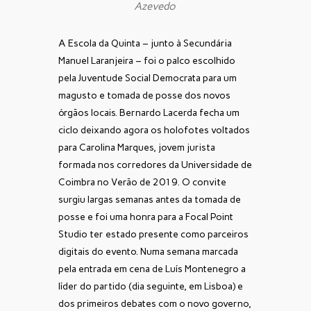
Azevedo
A Escola da Quinta – junto à Secundária
Manuel Laranjeira – foi o palco escolhido
pela Juventude Social Democrata para um
magusto e tomada de posse dos novos
órgãos locais. Bernardo Lacerda fecha um
ciclo deixando agora os holofotes voltados
para Carolina Marques, jovem jurista
formada nos corredores da Universidade de
Coimbra no Verão de 2019. O convite
surgiu largas semanas antes da tomada de
posse e foi uma honra para a Focal Point
Studio ter estado presente como parceiros
digitais do evento. Numa semana marcada
pela entrada em cena de Luís Montenegro a
líder do partido (dia seguinte, em Lisboa) e
dos primeiros debates com o novo governo,