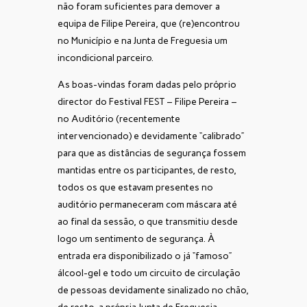
não foram suficientes para demover a
equipa de Filipe Pereira, que (re)encontrou
no Município e na Junta de Freguesia um
incondicional parceiro.
As boas-vindas foram dadas pelo próprio
director do Festival FEST – Filipe Pereira –
no Auditório (recentemente
intervencionado) e devidamente “calibrado”
para que as distâncias de segurança fossem
mantidas entre os participantes, de resto,
todos os que estavam presentes no
auditório permaneceram com máscara até
ao final da sessão, o que transmitiu desde
logo um sentimento de segurança. À
entrada era disponibilizado o já “famoso”
álcool-gel e todo um circuito de circulação
de pessoas devidamente sinalizado no chão,