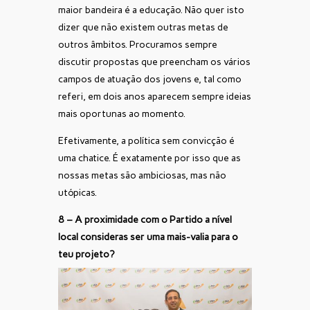
maior bandeira é a educação. Não quer isto
dizer que não existem outras metas de
outros âmbitos. Procuramos sempre
discutir propostas que preencham os vários
campos de atuação dos jovens e, tal como
referi, em dois anos aparecem sempre ideias
mais oportunas ao momento.
Efetivamente, a política sem convicção é
uma chatice. É exatamente por isso que as
nossas metas são ambiciosas, mas não
utópicas.
8 – A proximidade com o Partido a nível
local consideras ser uma mais-valia para o
teu projeto?