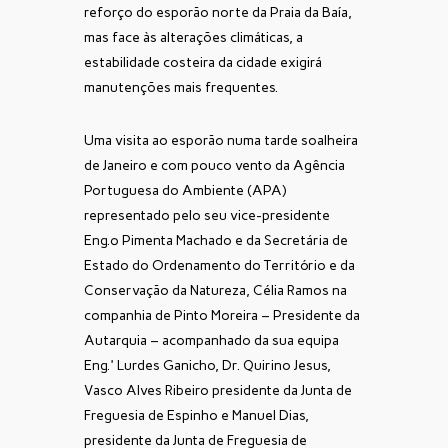
reforço do esporão norte da Praia da Baía,
mas face às alterações climáticas, a
estabilidade costeira da cidade exigirá
manutenções mais frequentes.
Uma visita ao esporão numa tarde soalheira
de Janeiro e com pouco vento da Agência
Portuguesa do Ambiente (APA)
representado pelo seu vice-presidente
Eng.º Pimenta Machado e da Secretária de
Estado do Ordenamento do Território e da
Conservação da Natureza, Célia Ramos na
companhia de Pinto Moreira – Presidente da
Autarquia – acompanhado da sua equipa
Eng.ª Lurdes Ganicho, Dr. Quirino Jesus,
Vasco Alves Ribeiro presidente da Junta de
Freguesia de Espinho e Manuel Dias,
presidente da Junta de Freguesia de