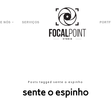
E NÓS
SERVIÇOS
PORTF
Posts tagged sente o espinho
sente o espinho