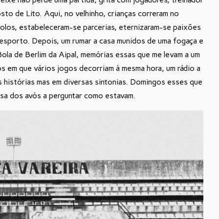
sto de Lito. Aqui, no velhinho, crianças correram no
dolos, estabeleceram-se parcerias, eternizaram-se paixões
esporto. Depois, um rumar a casa munidos de uma fogaça e
Bola de Berlim da Aipal, memórias essas que me levam a um
 em que vários jogos decorriam à mesma hora, um rádio a
s histórias mas em diversas sintonias. Domingos esses que
 casa dos avós a perguntar como estavam.