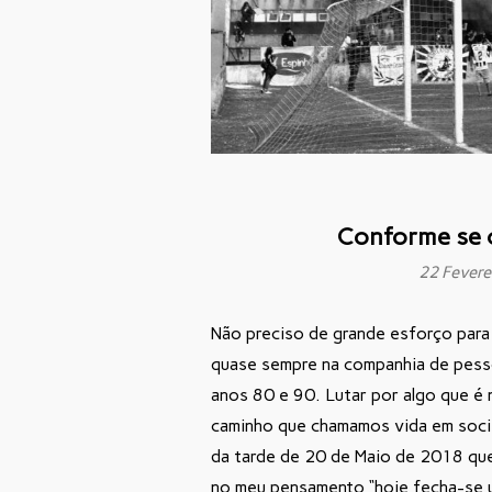
Conforme se c
22 Fevere
Não preciso de grande esforço par
quase sempre na companhia de pess
anos 80 e 90. Lutar por algo que é
caminho que chamamos vida em soci
da tarde de 20 de Maio de 2018 que
no meu pensamento “hoje fecha-se um