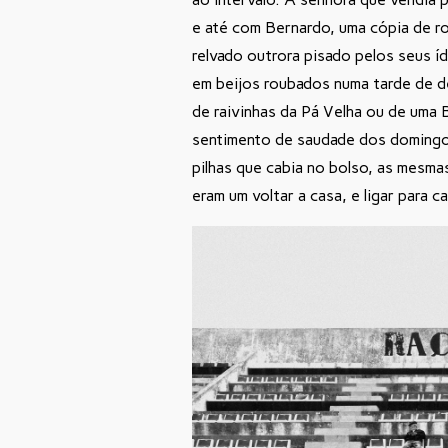
e até com Bernardo, uma cópia de ro
relvado outrora pisado pelos seus í
em beijos roubados numa tarde de d
de raivinhas da Pá Velha ou de uma 
sentimento de saudade dos domingos
pilhas que cabia no bolso, as mesma
eram um voltar a casa, e ligar para