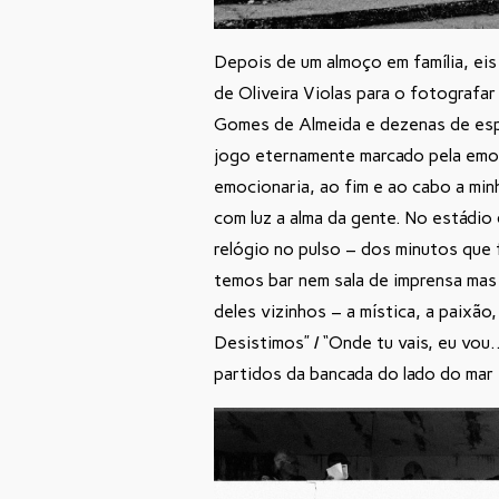
Depois de um almoço em família, e
de Oliveira Violas para o fotografa
Gomes de Almeida e dezenas de esp
jogo eternamente marcado pela emo
emocionaria, ao fim e ao cabo a min
com luz a alma da gente. No estádi
relógio no pulso – dos minutos que f
temos bar nem sala de imprensa mas
deles vizinhos – a mística, a paixã
Desistimos” / “Onde tu vais, eu vo
partidos da bancada do lado do mar 