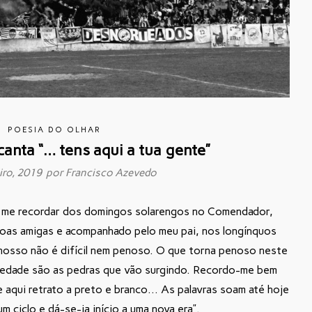
POESIA DO OLHAR
anta “… tens aqui a tua gente”
iro, 2019 por
Francisco Azevedo
a me recordar dos domingos solarengos no Comendador,
oas amigas e acompanhado pelo meu pai, nos longínquos
 nosso não é difícil nem penoso. O que torna penoso neste
edade são as pedras que vão surgindo. Recordo-me bem
 aqui retrato a preto e branco… As palavras soam até hoje
 ciclo e dá-se-ia início a uma nova era”.