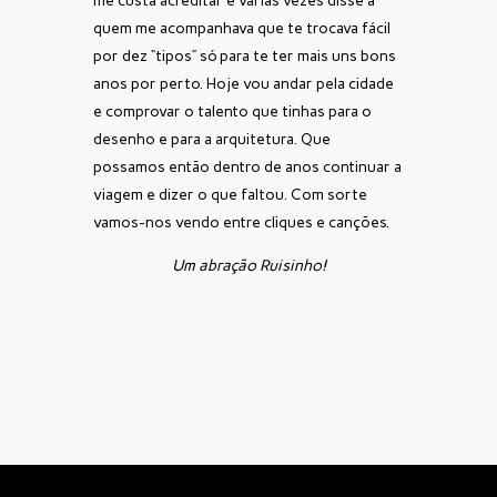
me custa acreditar e várias vezes disse a
quem me acompanhava que te trocava fácil
por dez “tipos” só para te ter mais uns bons
anos por perto. Hoje vou andar pela cidade
e comprovar o talento que tinhas para o
desenho e para a arquitetura. Que
possamos então dentro de anos continuar a
viagem e dizer o que faltou. Com sorte
vamos-nos vendo entre cliques e canções.
Um abração Ruisinho!