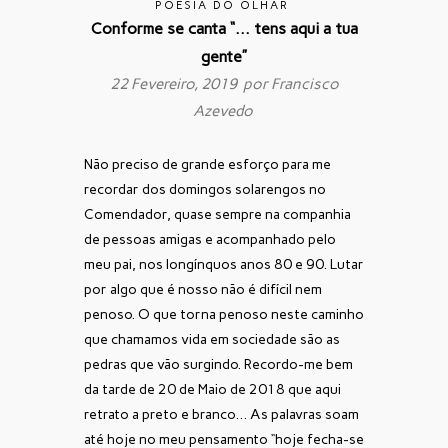
POESIA DO OLHAR
Conforme se canta “… tens aqui a tua
gente”
22 Fevereiro, 2019 por
Francisco
Azevedo
Não preciso de grande esforço para me
recordar dos domingos solarengos no
Comendador, quase sempre na companhia
de pessoas amigas e acompanhado pelo
meu pai, nos longínquos anos 80 e 90. Lutar
por algo que é nosso não é difícil nem
penoso. O que torna penoso neste caminho
que chamamos vida em sociedade são as
pedras que vão surgindo. Recordo-me bem
da tarde de 20 de Maio de 2018 que aqui
retrato a preto e branco… As palavras soam
até hoje no meu pensamento “hoje fecha-se