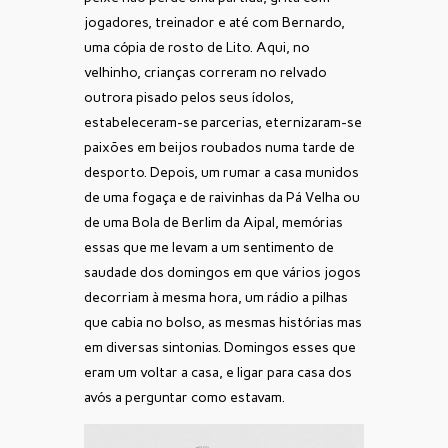
jogadores, treinador e até com Bernardo,
uma cópia de rosto de Lito. Aqui, no
velhinho, crianças correram no relvado
outrora pisado pelos seus ídolos,
estabeleceram-se parcerias, eternizaram-se
paixões em beijos roubados numa tarde de
desporto. Depois, um rumar a casa munidos
de uma fogaça e de raivinhas da Pá Velha ou
de uma Bola de Berlim da Aipal, memórias
essas que me levam a um sentimento de
saudade dos domingos em que vários jogos
decorriam à mesma hora, um rádio a pilhas
que cabia no bolso, as mesmas histórias mas
em diversas sintonias. Domingos esses que
eram um voltar a casa, e ligar para casa dos
avós a perguntar como estavam.