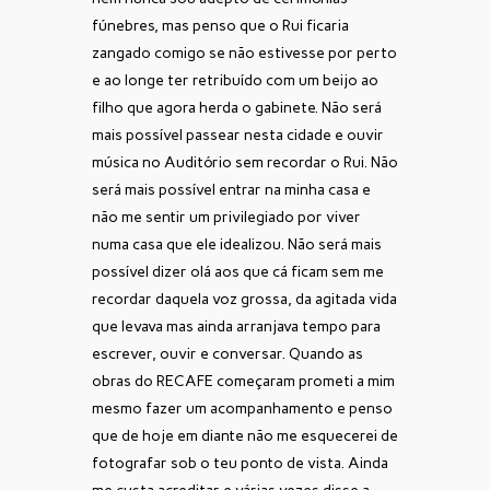
fúnebres, mas penso que o Rui ficaria
zangado comigo se não estivesse por perto
e ao longe ter retribuído com um beijo ao
filho que agora herda o gabinete. Não será
mais possível passear nesta cidade e ouvir
música no Auditório sem recordar o Rui. Não
será mais possível entrar na minha casa e
não me sentir um privilegiado por viver
numa casa que ele idealizou. Não será mais
possível dizer olá aos que cá ficam sem me
recordar daquela voz grossa, da agitada vida
que levava mas ainda arranjava tempo para
escrever, ouvir e conversar. Quando as
obras do RECAFE começaram prometi a mim
mesmo fazer um acompanhamento e penso
que de hoje em diante não me esquecerei de
fotografar sob o teu ponto de vista. Ainda