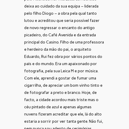
deixa ao cuidado da sua equipa – liderada
pelo filho Diogo – a obra pela qual tanto
lutou e acreditou que seria possível fazer
de novo regressar o encanto do antigo
picadeiro, do Café Avenida e da entrada
principal do Casino. Filho de uma professora
e herdeiro da mão do pai, o arquiteto
Eduardo, Rui fez obra por vários pontos do
país e do mundo. Era um apaixonado por
fotografia, pela sua Leica M e por música.
Com ele, aprendi a gostar de fumar uma
cigarrilha, de apreciar um bom vinho tinto e
de fotografar a preto e branco. Hoje, de
facto, a cidade acordou mais triste mas o
céu pintado de azul e apenas algumas
nuvens fizeram acreditar que ele, lá do alto
estaria a sorrir por ver tanta gente. Não fui,
nem nunca sou adepto de cerimónias