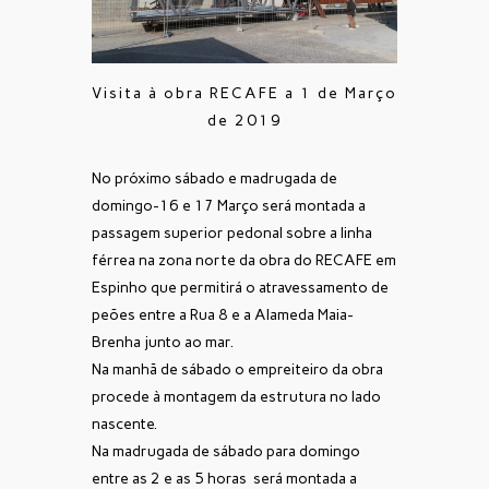
Visita à obra RECAFE a 1 de Março
de 2019
No próximo sábado e madrugada de
domingo-16 e 17 Março será montada a
passagem superior pedonal sobre a linha
férrea na zona norte da obra do RECAFE em
Espinho que permitirá o atravessamento de
peões entre a Rua 8 e a Alameda Maia-
Brenha junto ao mar.
Na manhã de sábado o empreiteiro da obra
procede à montagem da estrutura no lado
nascente.
Na madrugada de sábado para domingo
entre as 2 e as 5 horas será montada a