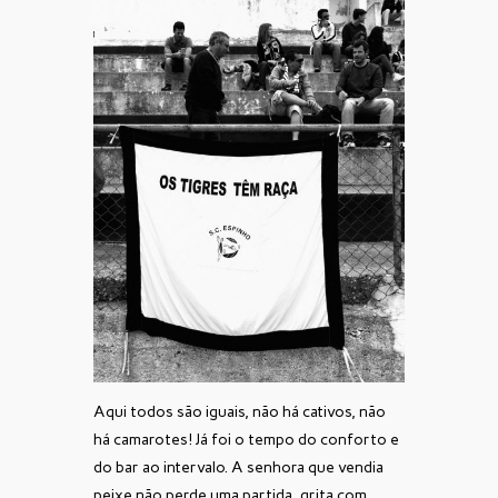
Aqui todos são iguais, não há cativos, não
há camarotes! Já foi o tempo do conforto e
do bar ao intervalo. A senhora que vendia
peixe não perde uma partida, grita com