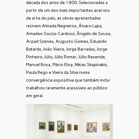
década dos anos de 1900. Selecionadas a
partir de um dos mais importantes acervos
de arte do país, as obras apresentadas
reúnem Almada Negreiros, Álvaro Lapa,
Amadeo Souza-Cardoso, Ângelo de Sousa,
Arpad Szenes, Augusto Gomes, Eduardo
Batarda, João Vieira, Jorge Barradas, Jorge
Pinheiro, Júlio, Júlio Pomar, Júlio Resende,
Manuel Rosa, Mário Eloy, Nikias Skapinakis,
Paula Rego e Vieira da Silva numa
convergência expositiva que também inclui
trabalhos raramente acessíveis ao público
em geral.