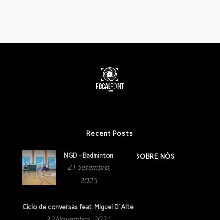
Recent Posts
NGD - Badminton
SOBRE NÓS
21 Setembro,
2025
Ciclo de conversas feat. Miguel D´Alte
22 Novembro, 2023