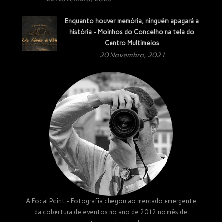
Enquanto houver memória, ninguém apagará a
história - Moinhos do Concelho na tela do
Centro Multimeios
20 Novembro, 2021
A Focal Point - Fotografia chegou ao mercado emergente
da cobertura de eventos no ano de 2012 no mês de