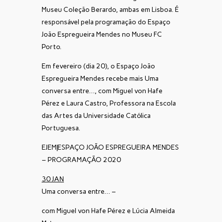
Museu Coleção Berardo, ambas em Lisboa. É
responsável pela programação do Espaço
João Espregueira Mendes no Museu FC
Porto.
Em fevereiro (dia 20), o Espaço João
Espregueira Mendes recebe mais Uma
conversa entre…, com Miguel von Hafe
Pérez e Laura Castro, Professora na Escola
das Artes da Universidade Católica
Portuguesa.
EJEM|ESPAÇO JOÃO ESPREGUEIRA MENDES
– PROGRAMAÇÃO 2020
30 JAN
Uma conversa entre… –
com Miguel von Hafe Pérez e Lúcia Almeida