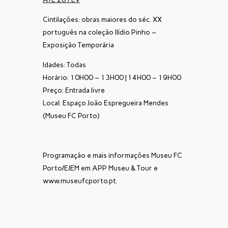
Cintilações: obras maiores do séc. XX
português na coleção Ilídio Pinho –
Exposição Temporária
Idades: Todas
Horário: 10H00 – 13H00 | 14H00 – 19H00
Preço: Entrada livre
Local: Espaço João Espregueira Mendes
(Museu FC Porto)
Programação e mais informações Museu FC
Porto/EJEM em APP Museu & Tour e
www.museufcporto.pt
.