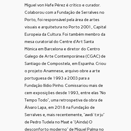
Miguel von Hafe Pérez é crítico e curador.
Colaborou com a Fundação de Serralves no
Porto, foi responsável pela área de artes
visuais e arquitetura no Porto 2001, Capital
Europeia da Cultura. Foi também membro da
mesa curatorial do Centre d’Art Santa
Mònica em Barcelona e diretor do Centro
Galego de Arte Contemporánea (CGAC) de
Santiago de Compostela, em Espanha. Criou
o projeto Anamnese, arquivo obre a arte
portuguesa de 1993 a 2003 para a
Fundação Ilídio Pinho. Comissariou mais de
cem exposições desde 1993, entre elas “No
Tempo Todo”, uma retrospetiva da obra de
Álvaro Lapa, em 2018 na Fundação de
Serralves e, mais recentemente, “awdiˈtɔrju”
de Pedro Tudela no Maat e “(Ainda) O
desconforto moderno” de Miguel Palma no