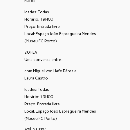
Matos
Idades: Todas
Horário: 19H00
Preço: Entrada livre
Local: Espaço João Espregueira Mendes
(Museu FC Porto)
20 FEV
Uma conversa entre… –
com Miguel von Hafe Pérez e
Laura Castro
Idades: Todas
Horário: 19H00
Preço: Entrada livre
Local: Espaço João Espregueira Mendes
(Museu FC Porto)
ATÉ 28 FEV