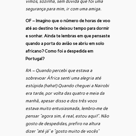
vimos, sozinha, sem dúvida que foi uma
segurança para mim, ir com uma amiga.
OF – Imagino que o número de horas de voo
até ao destino te deixou tempo para dormir
e sonhar. Ainda te lembras em que pensaste
quando a porta do avião se abriu em solo
africano? Como foi a despedida em
Portugal?
RA – Quando percebi que estava a
sobrevoar África senti uma alegria até
estúpida (haha!) Quando cheguei a Nairobi
era tarde, por volta das quatro e meia da
manhã, apesar disso e dos três voos
estava muito entusiasmada, lembro-me de
pensar “agora sim, é real, estou aqui!”. Não
gosto de despedidas, prefiro na altura
dizer “até já” e “gosto muito de vocês”