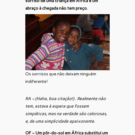
sorriso de uma criança em África e um
abraço à chegada não tem preço.
Os sorrisos que não deixam ninguém
indiferente!
RA – (Haha, boa citação!) . Realmente não
tem, estava à espera que fossem
simpáticas, mas na verdade são calorosas,
e, de uma simplicidade apaixonante.
OF – Um pôr-do-sol em África substitui um