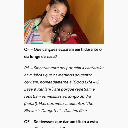
OF – Que canções ecoaram em ti durante o
dia longe de casa?
RA – Sinceramente dei por mim a cantarolar
as músicas que os meninos do centro
ouviam, nomeadamente a “Good Life – G
Easy & Kehlani”, até porque repetiam e
repetiam as mesmas ao longo do dia
(haha!). Mas nos meus momentos “The
Blower´s Daughter” – Damien Rice.
OF – Se tivesses que dar um título a esta