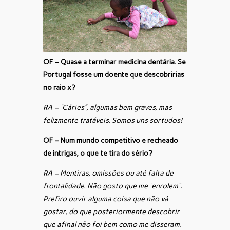
OF – Quase a terminar medicina dentária. Se
Portugal fosse um doente que descobririas
no raio x?
RA – “Cáries”, algumas bem graves, mas
felizmente tratáveis. Somos uns sortudos!
OF – Num mundo competitivo e recheado
de intrigas, o que te tira do sério?
RA – Mentiras, omissões ou até falta de
frontalidade. Não gosto que me “enrolem”.
Prefiro ouvir alguma coisa que não vá
gostar, do que posteriormente descobrir
que afinal não foi bem como me disseram.