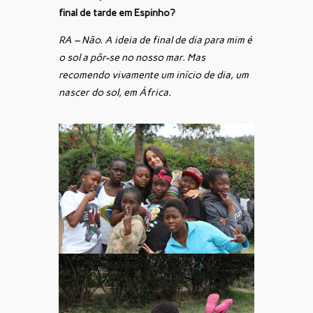
final de tarde em Espinho?
RA – Não. A ideia de final de dia para mim é
o sol a pôr-se no nosso mar. Mas
recomendo vivamente um início de dia, um
nascer do sol, em África.