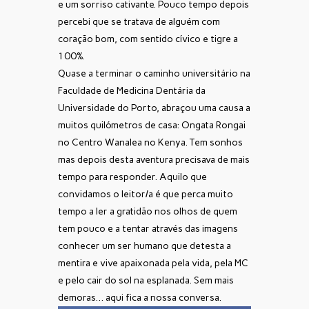
e um sorriso cativante. Pouco tempo depois
percebi que se tratava de alguém com
coração bom, com sentido cívico e tigre a
100%.
Quase a terminar o caminho universitário na
Faculdade de Medicina Dentária da
Universidade do Porto, abraçou uma causa a
muitos quilómetros de casa: Ongata Rongai
no Centro Wanalea no Kenya. Tem sonhos
mas depois desta aventura precisava de mais
tempo para responder. Aquilo que
convidamos o leitor/a é que perca muito
tempo a ler a gratidão nos olhos de quem
tem pouco e a tentar através das imagens
conhecer um ser humano que detesta a
mentira e vive apaixonada pela vida, pela MC
e pelo cair do sol na esplanada. Sem mais
demoras… aqui fica a nossa conversa.