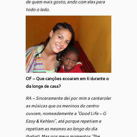
de quem mais gosto, ando com elas para
todo o lado.
OF – Que canções ecoaram em ti durante o
dia longe de casa?
RA – Sinceramente dei por mim a cantarolar
as músicas que os meninos do centro
ouviam, nomeadamente a “Good Life – G
Easy & Kehlani”, até porque repetiam e
repetiam as mesmas ao longo do dia
(haha!). Mas nos meus momentos “The