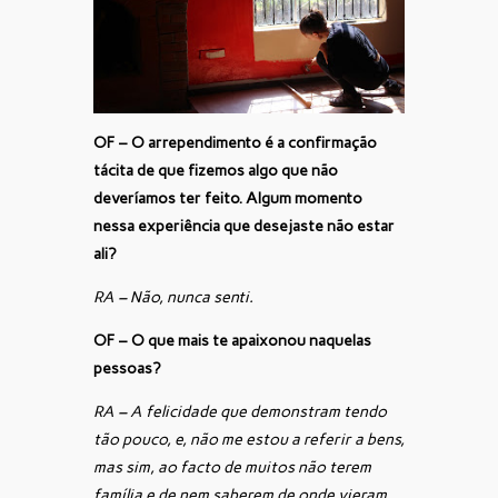
OF – O arrependimento é a confirmação
tácita de que fizemos algo que não
deveríamos ter feito. Algum momento
nessa experiência que desejaste não estar
ali?
RA – Não, nunca senti.
OF – O que mais te apaixonou naquelas
pessoas?
RA – A felicidade que demonstram tendo
tão pouco, e, não me estou a referir a bens,
mas sim, ao facto de muitos não terem
família e de nem saberem de onde vieram.