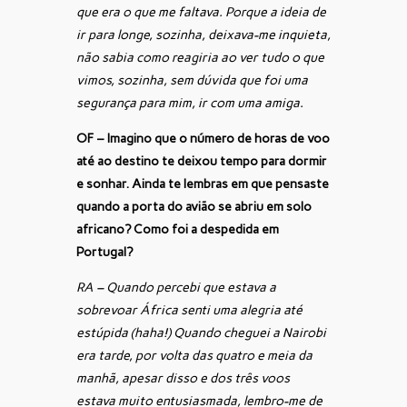
que era o que me faltava. Porque a ideia de
ir para longe, sozinha, deixava-me inquieta,
não sabia como reagiria ao ver tudo o que
vimos, sozinha, sem dúvida que foi uma
segurança para mim, ir com uma amiga.
OF – Imagino que o número de horas de voo
até ao destino te deixou tempo para dormir
e sonhar. Ainda te lembras em que pensaste
quando a porta do avião se abriu em solo
africano? Como foi a despedida em
Portugal?
RA – Quando percebi que estava a
sobrevoar África senti uma alegria até
estúpida (haha!) Quando cheguei a Nairobi
era tarde, por volta das quatro e meia da
manhã, apesar disso e dos três voos
estava muito entusiasmada, lembro-me de