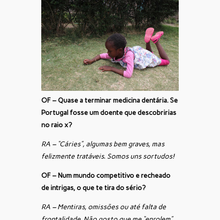
OF – Quase a terminar medicina dentária. Se
Portugal fosse um doente que descobririas
no raio x?
RA – “Cáries”, algumas bem graves, mas
felizmente tratáveis. Somos uns sortudos!
OF – Num mundo competitivo e recheado
de intrigas, o que te tira do sério?
RA – Mentiras, omissões ou até falta de
frontalidade. Não gosto que me “enrolem”.