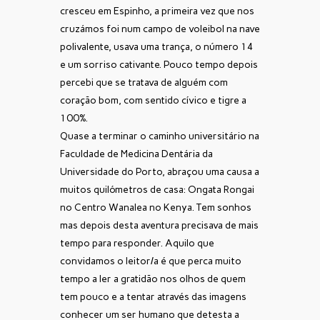
cresceu em Espinho, a primeira vez que nos
cruzámos foi num campo de voleibol na nave
polivalente, usava uma trança, o número 14
e um sorriso cativante. Pouco tempo depois
percebi que se tratava de alguém com
coração bom, com sentido cívico e tigre a
100%.
Quase a terminar o caminho universitário na
Faculdade de Medicina Dentária da
Universidade do Porto, abraçou uma causa a
muitos quilómetros de casa: Ongata Rongai
no Centro Wanalea no Kenya. Tem sonhos
mas depois desta aventura precisava de mais
tempo para responder. Aquilo que
convidamos o leitor/a é que perca muito
tempo a ler a gratidão nos olhos de quem
tem pouco e a tentar através das imagens
conhecer um ser humano que detesta a