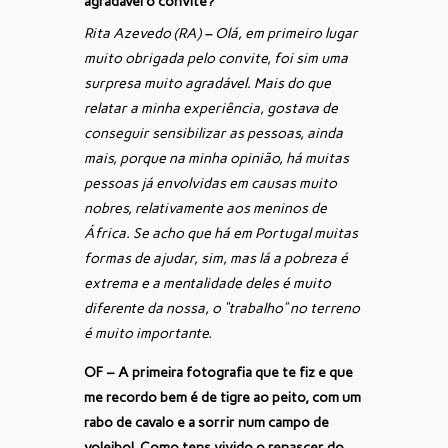
agradável o convite?
Rita Azevedo (RA) – Olá, em primeiro lugar
muito obrigada pelo convite, foi sim uma
surpresa muito agradável. Mais do que
relatar a minha experiência, gostava de
conseguir sensibilizar as pessoas, ainda
mais, porque na minha opinião, há muitas
pessoas já envolvidas em causas muito
nobres, relativamente aos meninos de
África. Se acho que há em Portugal muitas
formas de ajudar, sim, mas lá a pobreza é
extrema e a mentalidade deles é muito
diferente da nossa, o “trabalho” no terreno
é muito importante.
OF – A primeira fotografia que te fiz e que
me recordo bem é de tigre ao peito, com um
rabo de cavalo e a sorrir num campo de
voleibol. Como tens vivido o renascer do