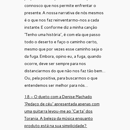
connosco que nos permite enfrentar o
presente. A nossa narrativa de nós mesmos
é o que nos faz reinventarmo-nos a cada
instante. E conforme diz a minha canção
“Tenho uma história”, é com ela que passo
todo o deserto e faço o caminho certo,
mesmo que por vezes esse caminho seja o
da fuga. Embora, opino eu, a fuga, quando
ocorre, deve ser sempre para nos
distanciarmos do que não nos faz tão bem…
Ou, pela positiva, para buscarmos o que
entendemos ser melhor para nós…
18 – O dueto com a Denise Machado
“Pedaço de céu” apresentada apenas com
uma guitarra levou-me ao “Carta” dos
Toranja. A beleza da música enquanto
produto está na sua simplicidade?