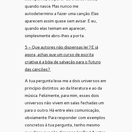
quando nasce. Mas nunco me
autodetermino a fazer uma canção. Elas
aparecem assim quase sem avisar. E eu,
quando elas teimam em aparecer,
simplesmente abro-lhes a porta.
5 – Que autores não dispensas ler? E já
agora, achas que um curso de escrita
criativa é a bóia de salvação para o futuro
das canções?
A tua pergunta leva-me a dois universos em
princípio distintos: ao da literatura e ao da
música. Felizmente, para mim, esses dois
universos não vivem em salas fechadas um
para o outro. Há entre eles comunicação,
obviamente. Para responder com exemplos
concretos à tua pergunta, tenho mesmo