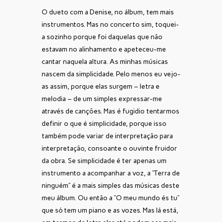
O dueto com a Denise, no álbum, tem mais
instrumentos. Mas no concerto sim, toquei-
a sozinho porque foi daquelas que não
estavam no alinhamento e apeteceu-me
cantar naquela altura. As minhas músicas
nascem da simplicidade. Pelo menos eu vejo-
as assim, porque elas surgem – letra e
melodia – de um simples expressar-me
através de canções. Mas é fugidio tentarmos
definir o que é simplicidade, porque isso
também pode variar de interpretação para
interpretação, consoante o ouvinte fruidor
da obra. Se simplicidade é ter apenas um
instrumento a acompanhar a voz, a “Terra de
ninguém” é a mais simples das músicas deste
meu álbum. Ou então a “O meu mundo és tu”
que só tem um piano e as vozes. Mas lá está,