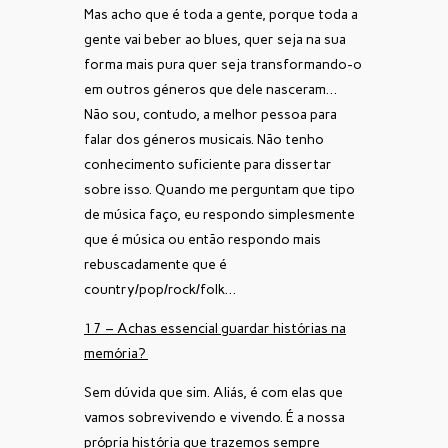
Mas acho que é toda a gente, porque toda a
gente vai beber ao blues, quer seja na sua
forma mais pura quer seja transformando-o
em outros géneros que dele nasceram…
Não sou, contudo, a melhor pessoa para
falar dos géneros musicais. Não tenho
conhecimento suficiente para dissertar
sobre isso. Quando me perguntam que tipo
de música faço, eu respondo simplesmente
que é música ou então respondo mais
rebuscadamente que é
country/pop/rock/folk…
17 – Achas essencial guardar histórias na
memória?
Sem dúvida que sim. Aliás, é com elas que
vamos sobrevivendo e vivendo. É a nossa
própria história que trazemos sempre