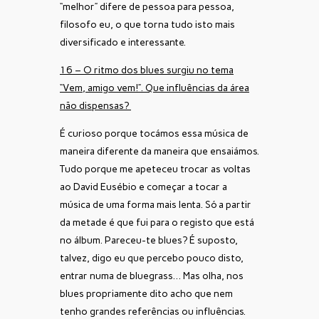
“melhor” difere de pessoa para pessoa,
filosofo eu, o que torna tudo isto mais
diversificado e interessante.
16 – O ritmo dos blues surgiu no tema
“Vem, amigo vem!”. Que influências da área
não dispensas?
É curioso porque tocámos essa música de
maneira diferente da maneira que ensaiámos.
Tudo porque me apeteceu trocar as voltas
ao David Eusébio e começar a tocar a
música de uma forma mais lenta. Só a partir
da metade é que fui para o registo que está
no álbum. Pareceu-te blues? É suposto,
talvez, digo eu que percebo pouco disto,
entrar numa de bluegrass… Mas olha, nos
blues propriamente dito acho que nem
tenho grandes referências ou influências.