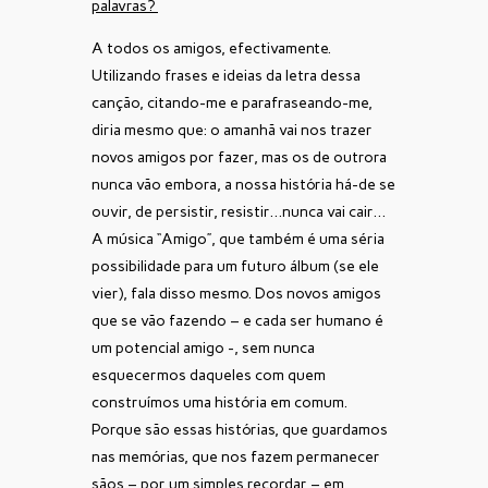
palavras?
A todos os amigos, efectivamente.
Utilizando frases e ideias da letra dessa
canção, citando-me e parafraseando-me,
diria mesmo que: o amanhã vai nos trazer
novos amigos por fazer, mas os de outrora
nunca vão embora, a nossa história há-de se
ouvir, de persistir, resistir…nunca vai cair…
A música “Amigo”, que também é uma séria
possibilidade para um futuro álbum (se ele
vier), fala disso mesmo. Dos novos amigos
que se vão fazendo – e cada ser humano é
um potencial amigo -, sem nunca
esquecermos daqueles com quem
construímos uma história em comum.
Porque são essas histórias, que guardamos
nas memórias, que nos fazem permanecer
sãos – por um simples recordar – em