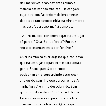
de uma só vez e rapidamente (como a
maioria das minhas músicas). Há canções
cuja letra vou fazendo mais lentamente,
depois de um esboço inicial na minha mente,
mas essa “apareceu-me” já completa.
12 – Na música, consideras que há um lugar
só para ti? Qual é a tua “praia”? Em que
registo te sentes mais confortável?
Quer na música quer seja no que for, acho
que há um lugar só para mim e para toda a
gente. É uma questão de irmos
paulatinamente construindo esse lugar
através do caminho que percorremos. A
minha “praia” é ir-me descobrindo. Sem
grandes balizas de definição e rótulos, ir
fazendo na música o percurso que fizer
mais sentido a cada altura. Quer seja