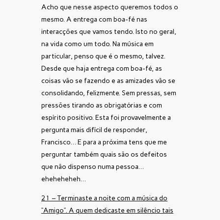
Acho que nesse aspecto queremos todos o
mesmo. A entrega com boa-fé nas
interacções que vamos tendo. Isto no geral,
na vida como um todo. Na música em
particular, penso que é o mesmo, talvez.
Desde que haja entrega com boa-fé, as
coisas vão se fazendo e as amizades vão se
consolidando, felizmente. Sem pressas, sem
pressões tirando as obrigatórias e com
espírito positivo. Esta foi provavelmente a
pergunta mais difícil de responder,
Francisco… E para a próxima tens que me
perguntar também quais são os defeitos
que não dispenso numa pessoa…
eheheheheh…
21 – Terminaste a noite com a música do
“Amigo”. A quem dedicaste em silêncio tais