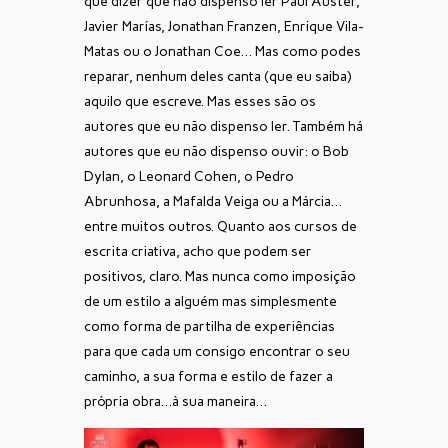
que dizer que não dispenso ler Paul Auster,
Javier Marías, Jonathan Franzen, Enrique Vila-
Matas ou o Jonathan Coe… Mas como podes
reparar, nenhum deles canta (que eu saiba)
aquilo que escreve. Mas esses são os
autores que eu não dispenso ler. Também há
autores que eu não dispenso ouvir: o Bob
Dylan, o Leonard Cohen, o Pedro
Abrunhosa, a Mafalda Veiga ou a Márcia…
entre muitos outros. Quanto aos cursos de
escrita criativa, acho que podem ser
positivos, claro. Mas nunca como imposição
de um estilo a alguém mas simplesmente
como forma de partilha de experiências
para que cada um consigo encontrar o seu
caminho, a sua forma e estilo de fazer a
própria obra…à sua maneira…