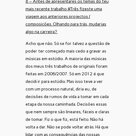
8 – Antes de apresentares os temas do teu
mais recente trabalho #Três fizeste uma
viagem aos anteriores projectos /
composições. Olhando para trás, mudarias
algo na carreira?
Acho que não. Só se for talvez a questão de
poder ter começado mais cedo a gravar as
músicas em estúdio. A maioria das músicas
dos meus três trabalhos de originais foram
feitas em 2006/2007. Só em 2012 é que
decidi ir para estúdio. Mas isso teve a ver
com um processo natural, diria eu, de
decisões de rumos de vida a tomar em cada
etapa da nossa caminhada. Decisões essas
que nem sempre são lineares, fáceis e claras
de tomar. Fiz o que fiz, está feito. Não há
volta a dar. Não se pode voltar atrás. Há que
lidar com as consequências das nossas