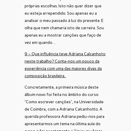
próprias escolhas. Isto não quer dizer que
eu esteja arrependido. Sou apenas eu a
analisar o meu passado à luz do presente. E
olha que nem chamaria isto de carreira. Sou
apenas eu a mostrar canções que faço de
vez em quando…
9 – Que influência teve Adriana Calcanhoto
neste trabalho? Conta-nos um pouco da
experiência com uma das maiores divas da
composição brasileira.
Concretamente, a primeira música deste
álbum novo foi feita no âmbito do curso
“Como escrever canções”, na Universidade
de Coimbra, com a Adriana Calcanhotto. A
querida professora Adriana pediu-nos para
apresentarmos um tema na última aula do