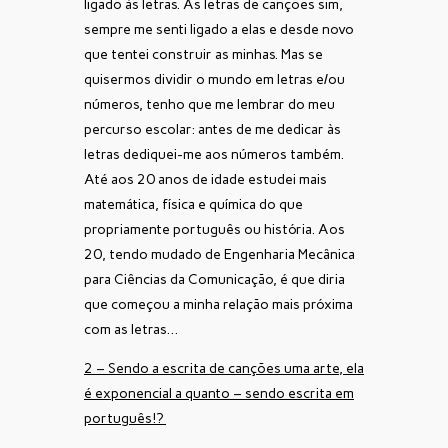
ligado às letras. Às letras de canções sim,
sempre me senti ligado a elas e desde novo
que tentei construir as minhas. Mas se
quisermos dividir o mundo em letras e/ou
números, tenho que me lembrar do meu
percurso escolar: antes de me dedicar às
letras dediquei-me aos números também.
Até aos 20 anos de idade estudei mais
matemática, física e química do que
propriamente português ou história. Aos
20, tendo mudado de Engenharia Mecânica
para Ciências da Comunicação, é que diria
que começou a minha relação mais próxima
com as letras…
2 – Sendo a escrita de canções uma arte, ela
é exponencial a quanto – sendo escrita em
português!?