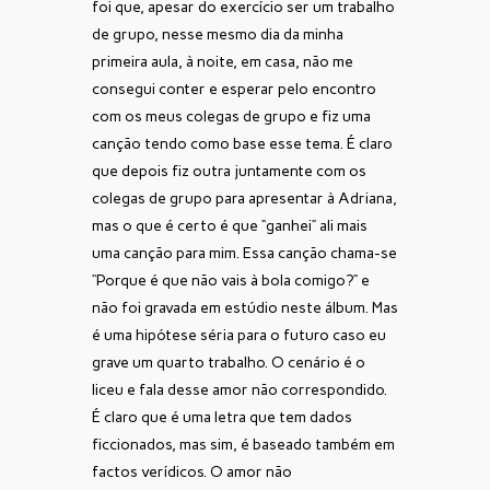
foi que, apesar do exercício ser um trabalho
de grupo, nesse mesmo dia da minha
primeira aula, à noite, em casa, não me
consegui conter e esperar pelo encontro
com os meus colegas de grupo e fiz uma
canção tendo como base esse tema. É claro
que depois fiz outra juntamente com os
colegas de grupo para apresentar à Adriana,
mas o que é certo é que “ganhei” ali mais
uma canção para mim. Essa canção chama-se
“Porque é que não vais à bola comigo?” e
não foi gravada em estúdio neste álbum. Mas
é uma hipótese séria para o futuro caso eu
grave um quarto trabalho. O cenário é o
liceu e fala desse amor não correspondido.
É claro que é uma letra que tem dados
ficcionados, mas sim, é baseado também em
factos verídicos. O amor não