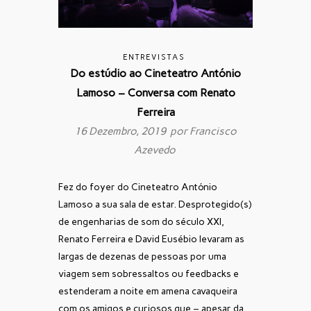
ENTREVISTAS
Do estúdio ao Cineteatro António
Lamoso – Conversa com Renato
Ferreira
16 Dezembro, 2019 por
Francisco
Azevedo
Fez do foyer do Cineteatro António
Lamoso a sua sala de estar. Desprotegido(s)
de engenharias de som do século XXI,
Renato Ferreira e David Eusébio levaram as
largas de dezenas de pessoas por uma
viagem sem sobressaltos ou feedbacks e
estenderam a noite em amena cavaqueira
com os amigos e curiosos que – apesar da