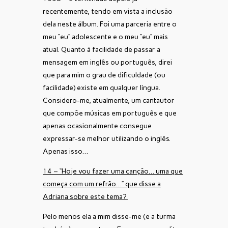
recentemente, tendo em vista a inclusão
dela neste álbum. Foi uma parceria entre o
meu “eu” adolescente e o meu “eu” mais
atual. Quanto à facilidade de passar a
mensagem em inglês ou português, direi
que para mim o grau de dificuldade (ou
facilidade) existe em qualquer língua.
Considero-me, atualmente, um cantautor
que compõe músicas em português e que
apenas ocasionalmente consegue
expressar-se melhor utilizando o inglês.
Apenas isso…
14 – “Hoje vou fazer uma canção… uma que
começa com um refrão…” que disse a
Adriana sobre este tema?
Pelo menos ela a mim disse-me (e a turma