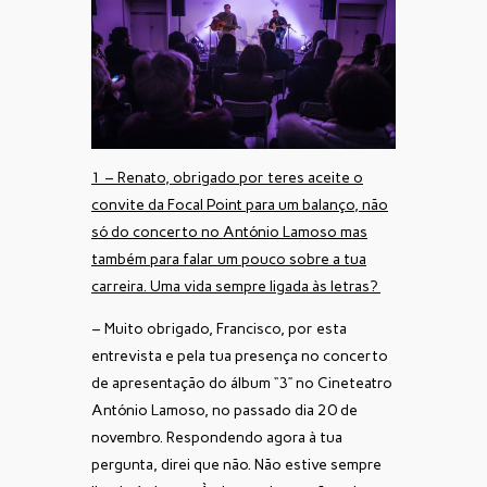
1 – Renato, obrigado por teres aceite o
convite da Focal Point para um balanço, não
só do concerto no António Lamoso mas
também para falar um pouco sobre a tua
carreira. Uma vida sempre ligada às letras?
– Muito obrigado, Francisco, por esta
entrevista e pela tua presença no concerto
de apresentação do álbum “3” no Cineteatro
António Lamoso, no passado dia 20 de
novembro. Respondendo agora à tua
pergunta, direi que não. Não estive sempre