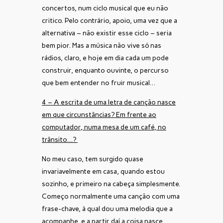
concertos, num ciclo musical que eu não
critico. Pelo contrário, apoio, uma vez que a
alternativa – não existir esse ciclo – seria
bem pior. Mas a música não vive só nas
rádios, claro, e hoje em dia cada um pode
construir, enquanto ouvinte, o percurso
que bem entender no fruir musical…
4 – A escrita de uma letra de canção nasce
em que circunstâncias? Em frente ao
computador, numa mesa de um café, no
trânsito…?
No meu caso, tem surgido quase
invariavelmente em casa, quando estou
sozinho, e primeiro na cabeça simplesmente.
Começo normalmente uma canção com uma
frase-chave, à qual dou uma melodia que a
acompanhe, e a partir daí a coisa nasce,