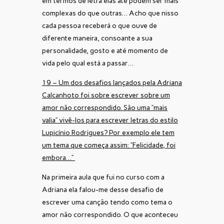
em termos de letra elas até podem ser mais
complexas do que outras… Acho que nisso
cada pessoa receberá o que ouve de
diferente maneira, consoante a sua
personalidade, gosto e até momento de
vida pelo qual está a passar…
19 – Um dos desafios lançados pela Adriana
Calcanhoto foi sobre escrever sobre um
amor não correspondido. São uma “mais
valia” vivê-los para escrever letras do estilo
Lupicínio Rodrigues? Por exemplo ele tem
um tema que começa assim: “Felicidade, foi
embora…”
Na primeira aula que fui no curso com a
Adriana ela falou-me desse desafio de
escrever uma canção tendo como tema o
amor não correspondido. O que aconteceu