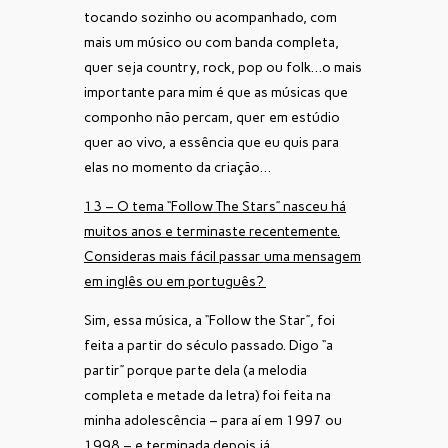
tocando sozinho ou acompanhado, com
mais um músico ou com banda completa,
quer seja country, rock, pop ou folk…o mais
importante para mim é que as músicas que
componho não percam, quer em estúdio
quer ao vivo, a essência que eu quis para
elas no momento da criação…
13 – O tema “Follow The Stars” nasceu há
muitos anos e terminaste recentemente.
Consideras mais fácil passar uma mensagem
em inglês ou em português?
Sim, essa música, a “Follow the Star”, foi
feita a partir do século passado. Digo “a
partir” porque parte dela (a melodia
completa e metade da letra) foi feita na
minha adolescência – para aí em 1997 ou
1998 – e terminada depois já