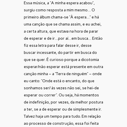
Essa música, a “A minha espera acabou”,
surgiu como resposta a mim mesmo… O
primeiro álbum chama-se “À espera…” e há
uma canção que se chama assim, e eu achei,
a certa altura, que estava na hora de parar
de esperar e de ir…por aí…em busca… Então
fiz essa letra para falar desse ir, desse
buscar incessante, do partir em busca do
que se quer. É curioso porque a dicotomia
esperar/não esperar está presente em outra
canção minha – a “Terra de ninguém” – onde
eu canto: “Onde está o encanto, do que
sonhamos ser/ às vezes não sei, se hei-de
esperar ou correr”. Ou seja, há momentos
de indefinição, por vezes, da melhor postura
a ter, se a de esperar ou de simplesmente ir.
Talvez haja um tempo para tudo. Em relação
ao processo de construção, essa foi feita