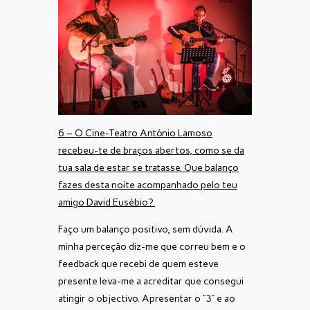
6 – O Cine-Teatro António Lamoso
recebeu-te de braços abertos, como se da
tua sala de estar se tratasse. Que balanço
fazes desta noite acompanhado pelo teu
amigo David Eusébio?
Faço um balanço positivo, sem dúvida. A
minha perceção diz-me que correu bem e o
feedback que recebi de quem esteve
presente leva-me a acreditar que consegui
atingir o objectivo. Apresentar o “3” e ao