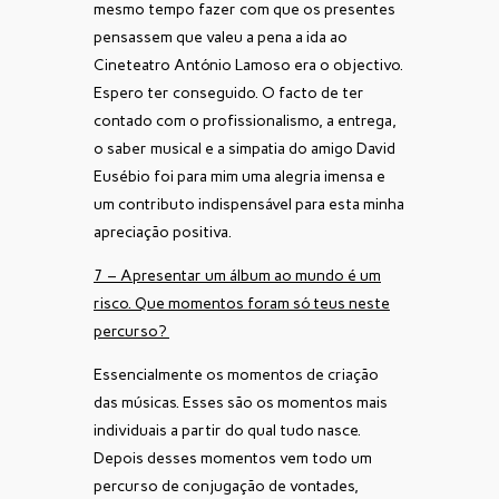
mesmo tempo fazer com que os presentes
pensassem que valeu a pena a ida ao
Cineteatro António Lamoso era o objectivo.
Espero ter conseguido. O facto de ter
contado com o profissionalismo, a entrega,
o saber musical e a simpatia do amigo David
Eusébio foi para mim uma alegria imensa e
um contributo indispensável para esta minha
apreciação positiva.
7 – Apresentar um álbum ao mundo é um
risco. Que momentos foram só teus neste
percurso?
Essencialmente os momentos de criação
das músicas. Esses são os momentos mais
individuais a partir do qual tudo nasce.
Depois desses momentos vem todo um
percurso de conjugação de vontades,