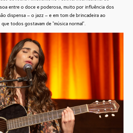
soa entre o doce e poderosa, muito por influência dos
ão dispensa – o jazz – e em tom de brincadeira ao
) que todos gostavam de “música normal”.