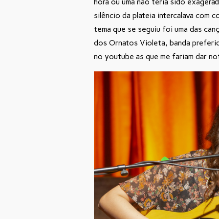
hora ou uma não teria sido exagera
silêncio da plateia intercalava com 
tema que se seguiu foi uma das canç
dos Ornatos Violeta, banda preferida
no youtube as que me fariam dar no