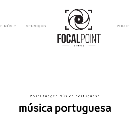
E NÓS
SERVIÇOS
PORTF
Posts tagged música portuguesa
música portuguesa