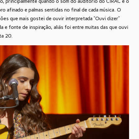
do, principalmente quando o som do auditório do CIRAC e o
coro afinado e palmas sentidas no final de cada música. O
ões que mais gostei de ouvir interpretada “Ouvi dizer”
 e fonte de inspiração, aliás foi entre muitas das que ouvi
ta 20.