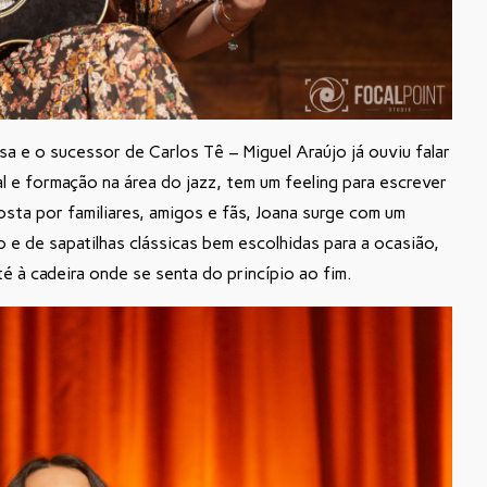
 e o sucessor de Carlos Tê – Miguel Araújo já ouviu falar
 e formação na área do jazz, tem um feeling para escrever
sta por familiares, amigos e fãs, Joana surge com um
 e de sapatilhas clássicas bem escolhidas para a ocasião,
é à cadeira onde se senta do princípio ao fim.