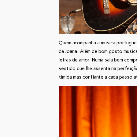
Quem acompanha a música portuguesa
da Joana. Além de bom gosto musical
letras de amor. Numa sala bem compo
vestido que lhe assenta na perfeição
tímida mas confiante a cada passo at