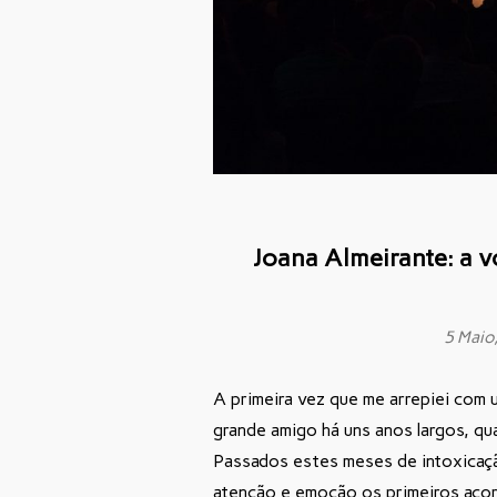
Joana Almeirante: a v
5 Maio
A primeira vez que me arrepiei com 
grande amigo há uns anos largos, q
Passados estes meses de intoxicaçã
atenção e emoção os primeiros acord