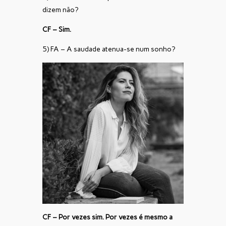
dizem não?
CF – Sim.
5) FA – A saudade atenua-se num sonho?
CF – Por vezes sim. Por vezes é mesmo a