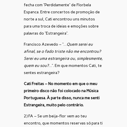
fecha com “Perdidamente” de Florbela
Espanca. Entre concertos de promoção de
norte a sul, Cati encontrou uns minutos
para uma troca de ideias e emoções sobre
palavras do “Estrangeira”.
Francisco Azevedo – “…
Quem serei eu
afinal, se o fado triste não me encontrou?
Serei eu uma estrangeira ou, simplesmente,
quem eu sou?
…”. Em que momentos Cati, te
sentes estrangeira?
Cati Freitas – No momento em que o meu
primeiro disco não foi colocado na Música
Portuguesa. À parte disso, nunca me senti
Estrangeira, muito pelo contrário.
2) FA – Se um beija-flor vem ao teu
encontro, que momentos reservas só para ti