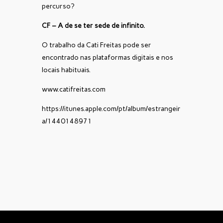
percurso?
CF – A de se ter sede de infinito.
O trabalho da Cati Freitas pode ser
encontrado nas plataformas digitais e nos
locais habituais.
www.catifreitas.com
https://itunes.apple.com/pt/album/estrangeir
a/1440148971