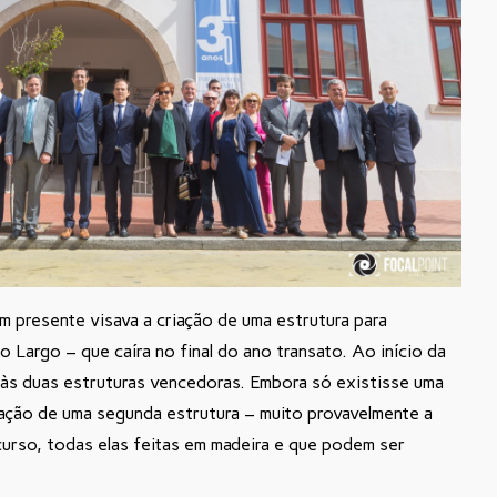
m presente visava a criação de uma estrutura para
io Largo – que caíra no final do ano transato. Ao início da
 às duas estruturas vencedoras. Embora só existisse uma
ação de uma segunda estrutura – muito provavelmente a
urso, todas elas feitas em madeira e que podem ser