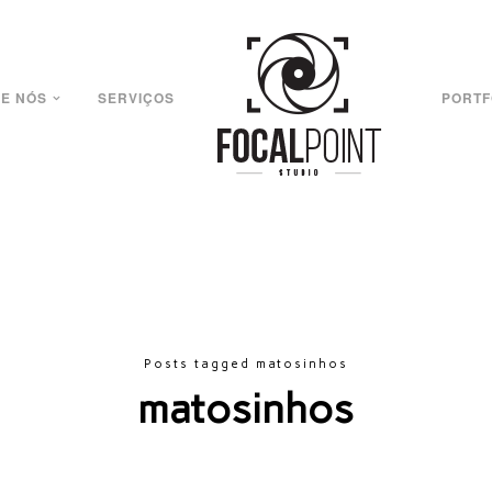
E NÓS
SERVIÇOS
PORTF
Posts tagged matosinhos
matosinhos