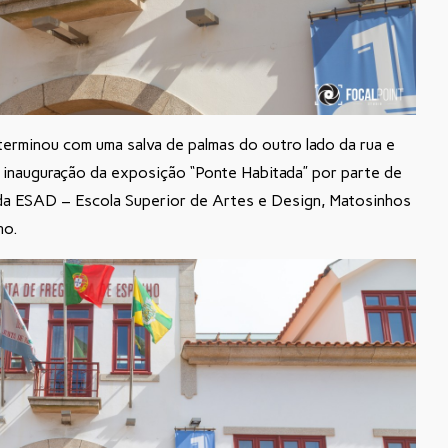
erminou com uma salva de palmas do outro lado da rua e
a inauguração da exposição “Ponte Habitada” por parte de
a da ESAD – Escola Superior de Artes e Design, Matosinhos
no.