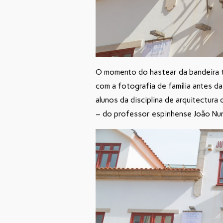
O momento do hastear da bandeira t
com a fotografia de família antes d
alunos da disciplina de arquitectur
– do professor espinhense João Nu