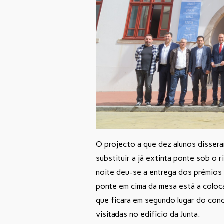
O projecto a que dez alunos dissera
substituir a já extinta ponte sob o r
noite deu-se a entrega dos prémios
ponte em cima da mesa está a coloc
que ficara em segundo lugar do conc
visitadas no edifício da Junta.