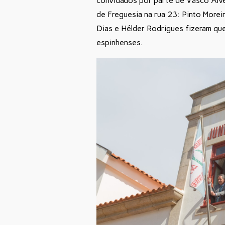
convidados por parte de Vasco Alve
de Freguesia na rua 23: Pinto Moreir
Dias e Hélder Rodrigues fizeram qu
espinhenses.