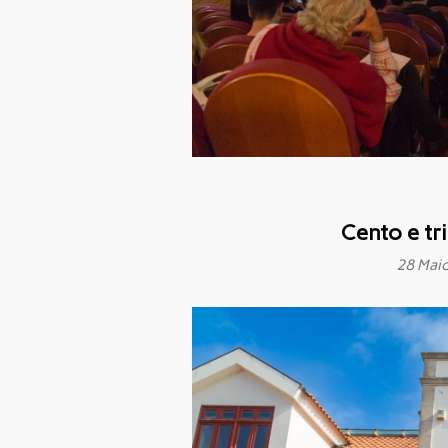
Cento e tr
28 Mai