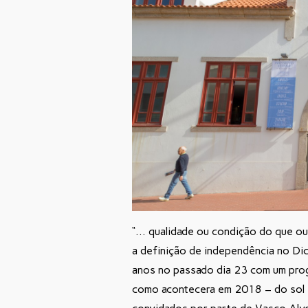
“…
qualidade
ou
condição
do
que
ou
a definição de independência no D
anos no passado dia 23 com um prog
como acontecera em 2018 – do sol 