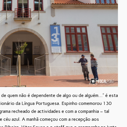
de
quem
não
é
dependente
de
algo
ou
de
alguém…” é esta
icionário da Língua Portuguesa. Espinho comemorou 130
rama recheado de actividades e com a companhia – tal
e céu azul. A manhã começou com a recepção aos