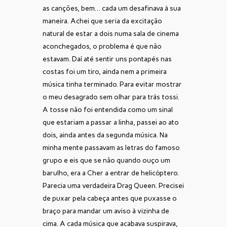
as canções, bem… cada um desafinava à sua
maneira. Achei que seria da excitação
natural de estar a dois numa sala de cinema
aconchegados, o problema é que não
estavam. Daí até sentir uns pontapés nas
costas foi um tiro, ainda nem a primeira
música tinha terminado. Para evitar mostrar
o meu desagrado sem olhar para trás tossi.
A tosse não foi entendida como um sinal
que estariam a passar a linha, passei ao ato
dois, ainda antes da segunda música. Na
minha mente passavam as letras do famoso
grupo e eis que se não quando ouço um
barulho, era a Cher a entrar de helicóptero.
Parecia uma verdadeira Drag Queen. Precisei
de puxar pela cabeça antes que puxasse o
braço para mandar um aviso à vizinha de
cima. A cada música que acabava suspirava,