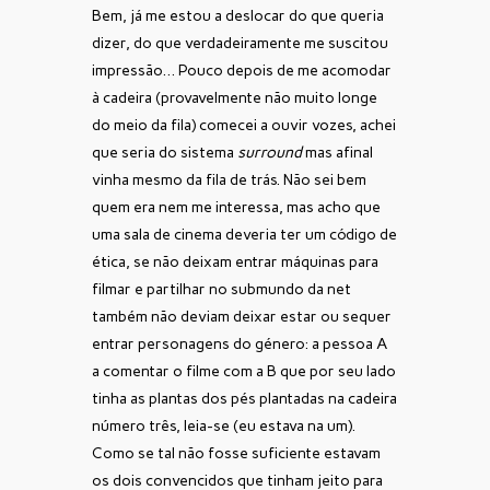
Bem, já me estou a deslocar do que queria
dizer, do que verdadeiramente me suscitou
impressão… Pouco depois de me acomodar
à cadeira (provavelmente não muito longe
do meio da fila) comecei a ouvir vozes, achei
que seria do sistema
surround
mas afinal
vinha mesmo da fila de trás. Não sei bem
quem era nem me interessa, mas acho que
uma sala de cinema deveria ter um código de
ética, se não deixam entrar máquinas para
filmar e partilhar no submundo da net
também não deviam deixar estar ou sequer
entrar personagens do género: a pessoa A
a comentar o filme com a B que por seu lado
tinha as plantas dos pés plantadas na cadeira
número três, leia-se (eu estava na um).
Como se tal não fosse suficiente estavam
os dois convencidos que tinham jeito para