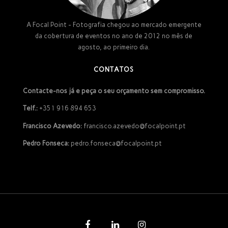
A Focal Point - Fotografia chegou ao mercado emergente
da cobertura de eventos no ano de 2012 no mês de
agosto, ao primeiro dia.
CONTATOS
Contacte-nos já e peça o seu orçamento sem compromisso.
Telf.:
+351 916 894 653
Francisco Azevedo:
francisco.azevedo@focalpoint.pt
Pedro Fonseca:
pedro.fonseca@focalpoint.pt