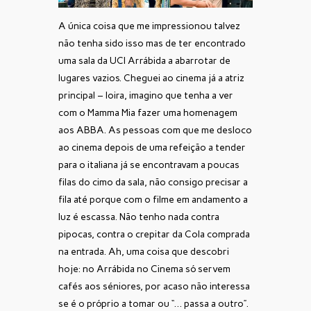
A única coisa que me impressionou talvez
não tenha sido isso mas de ter encontrado
uma sala da UCI Arrábida a abarrotar de
lugares vazios. Cheguei ao cinema já a atriz
principal – loira, imagino que tenha a ver
com o Mamma Mia fazer uma homenagem
aos ABBA. As pessoas com que me desloco
ao cinema depois de uma refeição a tender
para o italiana já se encontravam a poucas
filas do cimo da sala, não consigo precisar a
fila até porque com o filme em andamento a
luz é escassa. Não tenho nada contra
pipocas, contra o crepitar da Cola comprada
na entrada. Ah, uma coisa que descobri
hoje: no Arrábida no Cinema só servem
cafés aos séniores, por acaso não interessa
se é o próprio a tomar ou “… passa a outro”.