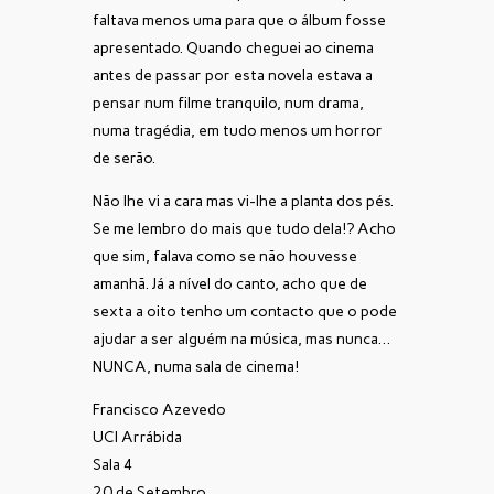
faltava menos uma para que o álbum fosse
apresentado. Quando cheguei ao cinema
antes de passar por esta novela estava a
pensar num filme tranquilo, num drama,
numa tragédia, em tudo menos um horror
de serão.
Não lhe vi a cara mas vi-lhe a planta dos pés.
Se me lembro do mais que tudo dela!? Acho
que sim, falava como se não houvesse
amanhã. Já a nível do canto, acho que de
sexta a oito tenho um contacto que o pode
ajudar a ser alguém na música, mas nunca…
NUNCA, numa sala de cinema!
Francisco Azevedo
UCI Arrábida
Sala 4
20 de Setembro