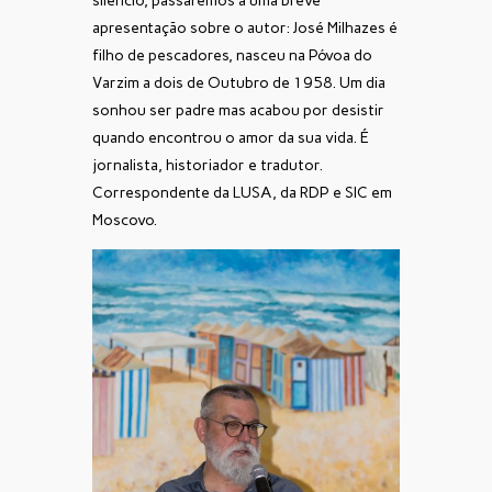
silêncio, passaremos a uma breve
apresentação sobre o autor: José Milhazes é
filho de pescadores, nasceu na Póvoa do
Varzim a dois de Outubro de 1958. Um dia
sonhou ser padre mas acabou por desistir
quando encontrou o amor da sua vida. É
jornalista, historiador e tradutor.
Correspondente da LUSA, da RDP e SIC em
Moscovo.