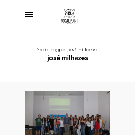
Posts tagged josé milhazes
josé milhazes