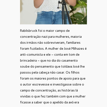
Rabilsbruck foi o maior campo de
concentração nazi para mulheres, maioria
dos irmãos não sobreviveram, familiares
foram fuzilados. A mulher de José Milhazes é
anti-comunista e ele – conta em tom de
brincadeira – que no dia do casamento
soube do pensamento que toldava José lhe
passou pela cabeça não casar. Os filhos
foram os maiores pontos de apoio para que
o autor escrevesse e investigasse sobre o
campo de concentração, as histórias lá
vividas o que fez também com que a mulher
ficasse a saber que o apelido da avó era