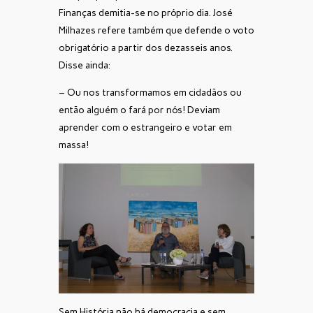
Finanças demitia-se no próprio dia. José
Milhazes refere também que defende o voto
obrigatório a partir dos dezasseis anos.
Disse ainda:
– Ou nos transformamos em cidadãos ou
então alguém o fará por nós! Deviam
aprender com o estrangeiro e votar em
massa!
Sem História não há democracia e sem