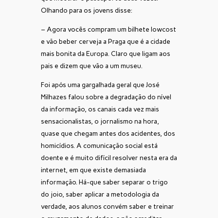
Olhando para os jovens disse:
– Agora vocês compram um bilhete lowcost
e vão beber cerveja a Praga que é a cidade
mais bonita da Europa. Claro que ligam aos
pais e dizem que vão a um museu.
Foi após uma gargalhada geral que José
Milhazes falou sobre a degradação do nível
da informação, os canais cada vez mais
sensacionalistas, o jornalismo na hora,
quase que chegam antes dos acidentes, dos
homicídios. A comunicação social está
doente e é muito difícil resolver nesta era da
internet, em que existe demasiada
informação. Há-que saber separar o trigo
do joio, saber aplicar a metodologia da
verdade, aos alunos convém saber e treinar