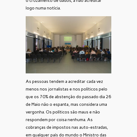
o cruzamento de dados, a não acreditar
logo numa notícia.
As pessoas tendem a acreditar cada vez
menos nos jornalistas e nos políticos pelo
que os 70% de abstenção do passado dia 26
de Maio não o espanta, mas considera uma
vergonha. Os políticos são maus e não
respondem por coisa nenhuma. As
cobranças de impostos nas auto-estradas,
em qualquer país do mundo o Ministro das