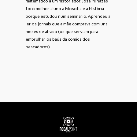
matemático a um historiador. José Milhazes
foi o melhor aluno a Filosofia e a História
porque estudou num seminário. Aprendeu a
ler os jornais que a mãe comprava com uns
meses de atraso (os que serviam para
embrulhar os baús da comida dos
pescadores).