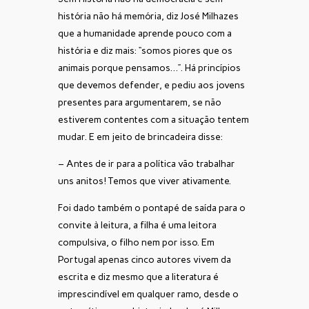
história não há memória, diz José Milhazes
que a humanidade aprende pouco com a
história e diz mais: “somos piores que os
animais porque pensamos…”. Há princípios
que devemos defender, e pediu aos jovens
presentes para argumentarem, se não
estiverem contentes com a situação tentem
mudar. E em jeito de brincadeira disse:
– Antes de ir para a política vão trabalhar
uns anitos! Temos que viver ativamente.
Foi dado também o pontapé de saída para o
convite à leitura, a filha é uma leitora
compulsiva, o filho nem por isso. Em
Portugal apenas cinco autores vivem da
escrita e diz mesmo que a literatura é
imprescindível em qualquer ramo, desde o