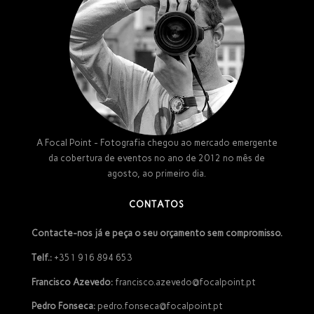
A Focal Point - Fotografia chegou ao mercado emergente
da cobertura de eventos no ano de 2012 no mês de
agosto, ao primeiro dia.
CONTATOS
Contacte-nos já e peça o seu orçamento sem compromisso.
Telf.:
+351 916 894 653
Francisco Azevedo:
francisco.azevedo@focalpoint.pt
Pedro Fonseca:
pedro.fonseca@focalpoint.pt