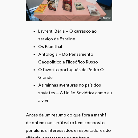
Lavrenti Béria – O carrasco ao
serviço de Estaline
Os Blumthal
Antologia – Do Pensamento
Geopolítico e Filosófico Russo
O favorito português de Pedro O
Grande
As minhas aventuras no país dos
sovietes – A União Soviética como eu
a vivi
Antes de um resumo do que fora a manhã
de ontem num anfiteatro bem composto
por alunos interessados e respeitadores do