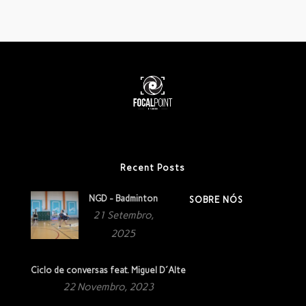
Recent Posts
NGD - Badminton
SOBRE NÓS
21 Setembro,
2025
Ciclo de conversas feat. Miguel D´Alte
22 Novembro, 2023