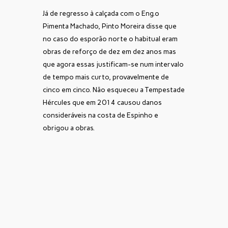
Já de regresso à calçada com o Eng.º
Pimenta Machado, Pinto Moreira disse que
no caso do esporão norte o habitual eram
obras de reforço de dez em dez anos mas
que agora essas justificam-se num intervalo
de tempo mais curto, provavelmente de
cinco em cinco. Não esqueceu a Tempestade
Hércules que em 2014 causou danos
consideráveis na costa de Espinho e
obrigou a obras.