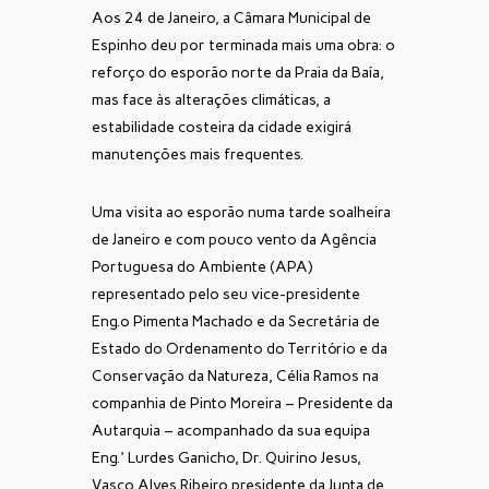
Aos 24 de Janeiro, a Câmara Municipal de
Espinho deu por terminada mais uma obra: o
reforço do esporão norte da Praia da Baía,
mas face às alterações climáticas, a
estabilidade costeira da cidade exigirá
manutenções mais frequentes.
Uma visita ao esporão numa tarde soalheira
de Janeiro e com pouco vento da Agência
Portuguesa do Ambiente (APA)
representado pelo seu vice-presidente
Eng.º Pimenta Machado e da Secretária de
Estado do Ordenamento do Território e da
Conservação da Natureza, Célia Ramos na
companhia de Pinto Moreira – Presidente da
Autarquia – acompanhado da sua equipa
Eng.ª Lurdes Ganicho, Dr. Quirino Jesus,
Vasco Alves Ribeiro presidente da Junta de