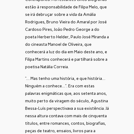
estão à responsabilidade de Filipa Melo, que
se irá debruçar sobre a vida da Amália
Rodrigues, Bruno Vieira do Amaral por José
Cardoso Pires, João Pedro George a do
poeta Herberto Helder, Paulo José Miranda a
do cineasta Manoel de Oliveira, que
conhecerá a luz do dia em Maio deste ano, e
Filipa Martins conhecerá e partilhará sobre a
poetisa Natália Correia.
“… Mas tenho uma história, e que história…
Ninguém a conhece…”. Era com estas
palavras enigmáticas que, aos setenta anos,
muito perto da viragem do século, Agustina
Bessa-Luís perspectivava a sua existência. Já
nessa altura contava com mais de cinquenta
títulos, entre romances, contos, biografias,
peças de teatro, ensaios, livros para a