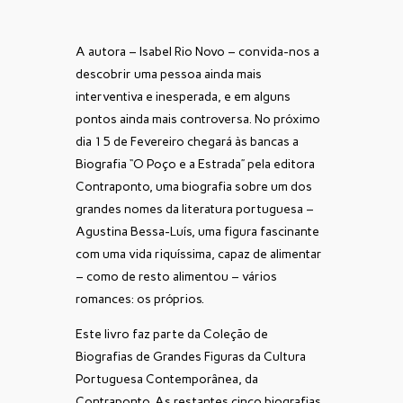
A autora – Isabel Rio Novo – convida-nos a
descobrir uma pessoa ainda mais
interventiva e inesperada, e em alguns
pontos ainda mais controversa. No próximo
dia 15 de Fevereiro chegará às bancas a
Biografia “O Poço e a Estrada” pela editora
Contraponto, uma biografia sobre um dos
grandes nomes da literatura portuguesa –
Agustina Bessa-Luís, uma figura fascinante
com uma vida riquíssima, capaz de alimentar
– como de resto alimentou – vários
romances: os próprios.
Este livro faz parte da Coleção de
Biografias de Grandes Figuras da Cultura
Portuguesa Contemporânea, da
Contraponto. As restantes cinco biografias