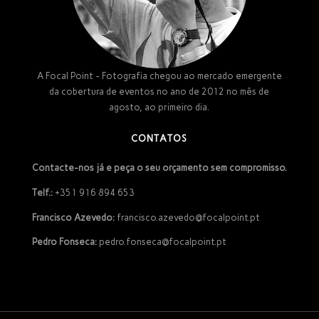
A Focal Point - Fotografia chegou ao mercado emergente
da cobertura de eventos no ano de 2012 no mês de
agosto, ao primeiro dia.
CONTATOS
Contacte-nos já e peça o seu orçamento sem compromisso.
Telf.:
+351 916 894 653
Francisco Azevedo:
francisco.azevedo@focalpoint.pt
Pedro Fonseca:
pedro.fonseca@focalpoint.pt