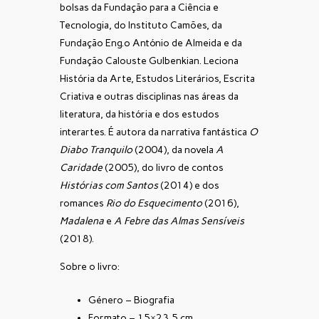
bolsas da Fundação para a Ciência e
Tecnologia, do Instituto Camões, da
Fundação Eng.º António de Almeida e da
Fundação Calouste Gulbenkian. Leciona
História da Arte, Estudos Literários, Escrita
Criativa e outras disciplinas nas áreas da
literatura, da história e dos estudos
interartes. É autora da narrativa fantástica
O
Diabo Tranquilo
(2004), da novela
A
Caridade
(2005), do livro de contos
Histórias com Santos
(2014) e dos
romances
Rio do Esquecimento
(2016),
Madalena
e
A Febre das Almas Sensíveis
(2018).
Sobre o livro:
Género – Biografia
Formato – 15×23,5 cm