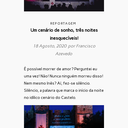
REPORTAGEM
Um cenário de sonho, três noites
inesquecíveis!
18 Agosto, 2020 por
Francisco
Azevedo
É possível morrer de amor?
Perguntei eu
uma vez! Não! Nunca ninguém morreu disso!
Nem mesmo Inês? Aí, fez-se silêncio.
Silêncio, a palavra que marca o início da noite
no idílico cenário do Castelo.