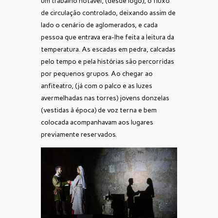
um trabalho notável, (desde logo), o fluxo
de circulação controlado, deixando assim de
lado o cenário de aglomerados, e cada
pessoa que entrava era-lhe feita a leitura da
temperatura. As escadas em pedra, calcadas
pelo tempo e pela histórias são percorridas
por pequenos grupos. Ao chegar ao
anfiteatro, (já com o palco e as luzes
avermelhadas nas torres) jovens donzelas
(vestidas à época) de voz terna e bem
colocada acompanhavam aos lugares
previamente reservados.