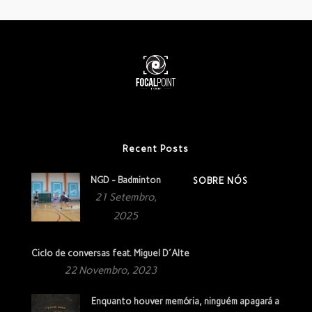
Recent Posts
NGD - Badminton
SOBRE NÓS
21 Setembro,
2025
Ciclo de conversas feat. Miguel D´Alte
22 Novembro, 2023
Enquanto houver memória, ninguém apagará a