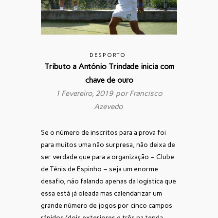
DESPORTO
Tributo a António Trindade inicia com
chave de ouro
1 Fevereiro, 2019 por
Francisco
Azevedo
Se o número de inscritos para a prova foi
para muitos uma não surpresa, não deixa de
ser verdade que para a organização – Clube
de Ténis de Espinho – seja um enorme
desafio, não falando apenas da logística que
essa está já oleada mas calendarizar um
grande número de jogos por cinco campos
rápidos (dois exteriores e três na tenda