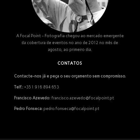
A Focal Point - Fotografia chegou ao mercado emergente
da cobertura de eventos no ano de 2012 no mês de
agosto, ao primeiro dia.
CONTATOS
Contacte-nos já e peça o seu orçamento sem compromisso.
Telf.:
+351 916 894 653
Francisco Azevedo:
francisco.azevedo@focalpoint.pt
Pedro Fonseca:
pedro.fonseca@focalpoint.pt