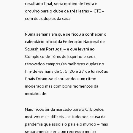
resultado final, seria motivo de festa e
orgulho para o clube de três letras – CTE –
com duas duplas da casa.
Numa semana em que se ficou a conhecer o
calendário oficial da Federação Nacional de
Squash em Portugal – e que levará ao
Complexo de Ténis de Espinho e seus
renovados campos (as melhores duplas no
fim-de-semana de 5, 6, 26 e 27 de Junho) as
finais foram-se disputando a um ritmo
moderado mas com bons momentos da
modalidade.
Maio ficou ainda marcado para o CTE pelos
motivos mais difíceis – e tudo por causa da
pandemia que assola o país e o mundo – mas
seguramente seria um regresso muito