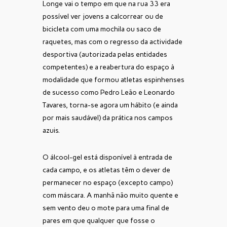
Longe vai o tempo em que na rua 33 era
possível ver jovens a calcorrear ou de
bicicleta com uma mochila ou saco de
raquetes, mas com o regresso da actividade
desportiva (autorizada pelas entidades
competentes) e a reabertura do espaço à
modalidade que formou atletas espinhenses
de sucesso como Pedro Leão e Leonardo
Tavares, torna-se agora um hábito (e ainda
por mais saudável) da prática nos campos
azuis.
O álcool-gel está disponível à entrada de
cada campo, e os atletas têm o dever de
permanecer no espaço (excepto campo)
com máscara. A manhã não muito quente e
sem vento deu o mote para uma final de
pares em que qualquer que fosse o