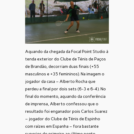
Aquando da chegada da Focal Point Studio à
tenda exterior do Clube de Ténis de Paços
de Brandão, decorriam duas finais (+55
masculinos e +35 femininos). Na imagem o
jogador da casa – Alberto Rocha que
perdeu a final por dois sets (6-3 e 6-4). No
final do momento, aquando da conferência
de imprensa, Alberto confessou que o
resultado foi enganador pois Carlos Suarez
– jogador do Clube de Ténis de Espinho
com raízes em Espanha – fora bastante
superior do primeiro ao último ponto.