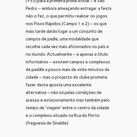
(+55) para a primeira prova oficial – e São
Pedro – embora ameaçando estragar a festa
não o fez, o que permitiu realizar os jogos
nos Pisos Rápidos (Campo 1 e 2) – os que
mais tarde darão lugar a um conjunto de
campos de padle, uma modalidade que
recolhe cada vez mais aficionados no país e
no mundo. Actualmente – e apenas a título
informativo – existem campos e complexos
de paddle a pouco mais de vinte minutos da
cidade – mas o projecto do clube promete
fazer desta aposta uma excelente
alternativa – não só pelas condições de
acesso e estacionamento mas também pelo
tempo de “viagem” entre o centro da cidade
e o complexo situado na Rua do Porto
(freguesia de Silvalde).