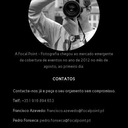
A Focal Point - Fotografia chegou ao mercado emergente
da cobertura de eventos no ano de 2012 no mês de
agosto, ao primeiro dia.
CONTATOS
Contacte-nos já e peça o seu orçamento sem compromisso.
Telf.:
+351 916 894 653
Francisco Azevedo:
francisco.azevedo@focalpoint.pt
Pedro Fonseca:
pedro.fonseca@focalpoint.pt