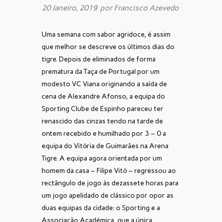
20 Janeiro, 2019 por
Francisco Azevedo
Uma semana com sabor agridoce, é assim
que melhor se descreve os últimos dias do
tigre. Depois de eliminados de forma
prematura da Taça de Portugal por um
modesto VC Viana originando a saída de
cena de Alexandre Afonso, a equipa do
Sporting Clube de Espinho pareceu ter
renascido das cinzas tendo na tarde de
ontem recebido e humilhado por 3 – 0 a
equipa do Vitória de Guimarães na Arena
Tigre. A equipa agora orientada por um
homem da casa – Filipe Vitó – regressou ao
rectângulo de jogo às dezassete horas para
um jogo apelidado de clássico por opor as
duas equipas da cidade: o Sporting e a
Associação Académica, que a única