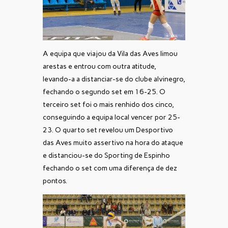
A equipa que viajou da Vila das Aves limou
arestas e entrou com outra atitude,
levando-a a distanciar-se do clube alvinegro,
fechando o segundo set em 16-25. O
terceiro set foi o mais renhido dos cinco,
conseguindo a equipa local vencer por 25-
23. O quarto set revelou um Desportivo
das Aves muito assertivo na hora do ataque
e distanciou-se do Sporting de Espinho
fechando o set com uma diferença de dez
pontos.