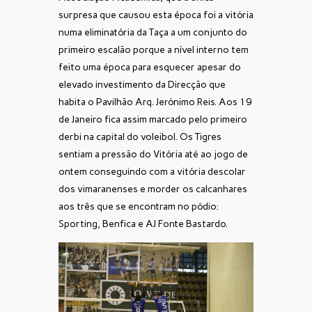
surpresa que causou esta época foi a vitória
numa eliminatória da Taça a um conjunto do
primeiro escalão porque a nível interno tem
feito uma época para esquecer apesar do
elevado investimento da Direcção que
habita o Pavilhão Arq. Jerónimo Reis. Aos 19
de Janeiro fica assim marcado pelo primeiro
derbi na capital do voleibol. Os Tigres
sentiam a pressão do Vitória até ao jogo de
ontem conseguindo com a vitória descolar
dos vimaranenses e morder os calcanhares
aos três que se encontram no pódio:
Sporting, Benfica e AJ Fonte Bastardo.