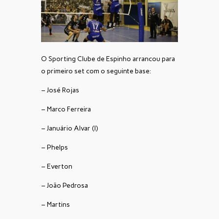
O Sporting Clube de Espinho arrancou para
o primeiro set com o seguinte base:
– José Rojas
– Marco Ferreira
– Januário Alvar (l)
– Phelps
– Everton
– João Pedrosa
– Martins