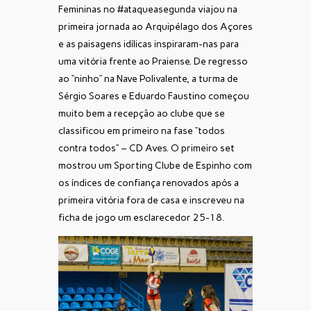
Femininas no #ataqueasegunda viajou na
primeira jornada ao Arquipélago dos Açores
e as paisagens idílicas inspiraram-nas para
uma vitória frente ao Praiense. De regresso
ao “ninho” na Nave Polivalente, a turma de
Sérgio Soares e Eduardo Faustino começou
muito bem a recepção ao clube que se
classificou em primeiro na fase “todos
contra todos” – CD Aves. O primeiro set
mostrou um Sporting Clube de Espinho com
os índices de confiança renovados após a
primeira vitória fora de casa e inscreveu na
ficha de jogo um esclarecedor 25-18.