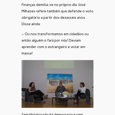
Finanças demitia-se no próprio dia. José
Milhazes refere também que defende o voto
obrigatório a partir dos dezasseis anos.
Disse ainda:
– Ou nos transformamos em cidadãos ou
então alguém o fará por nós! Deviam
aprender com o estrangeiro e votar em
massa!
Sem História não há democracia e sem