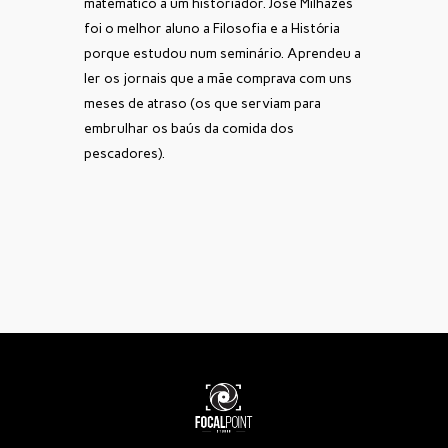
matemático a um historiador. José Milhazes
foi o melhor aluno a Filosofia e a História
porque estudou num seminário. Aprendeu a
ler os jornais que a mãe comprava com uns
meses de atraso (os que serviam para
embrulhar os baús da comida dos
pescadores).