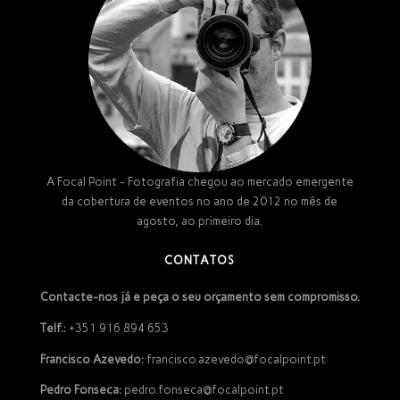
A Focal Point - Fotografia chegou ao mercado emergente
da cobertura de eventos no ano de 2012 no mês de
agosto, ao primeiro dia.
CONTATOS
Contacte-nos já e peça o seu orçamento sem compromisso.
Telf.:
+351 916 894 653
Francisco Azevedo:
francisco.azevedo@focalpoint.pt
Pedro Fonseca:
pedro.fonseca@focalpoint.pt