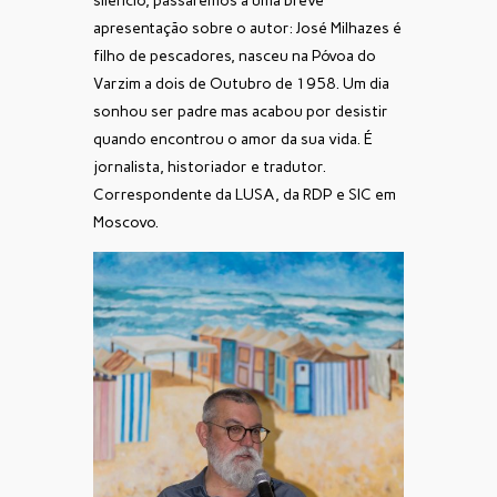
silêncio, passaremos a uma breve
apresentação sobre o autor: José Milhazes é
filho de pescadores, nasceu na Póvoa do
Varzim a dois de Outubro de 1958. Um dia
sonhou ser padre mas acabou por desistir
quando encontrou o amor da sua vida. É
jornalista, historiador e tradutor.
Correspondente da LUSA, da RDP e SIC em
Moscovo.