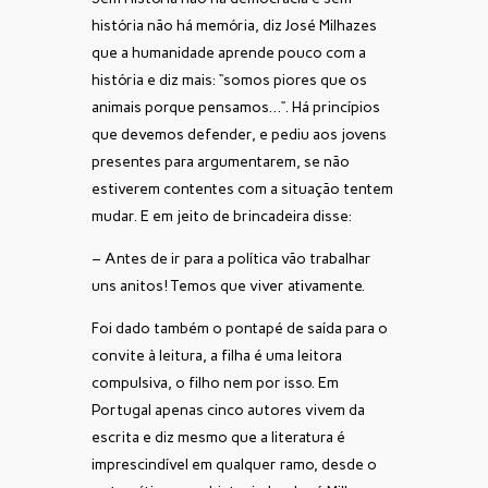
história não há memória, diz José Milhazes
que a humanidade aprende pouco com a
história e diz mais: “somos piores que os
animais porque pensamos…”. Há princípios
que devemos defender, e pediu aos jovens
presentes para argumentarem, se não
estiverem contentes com a situação tentem
mudar. E em jeito de brincadeira disse:
– Antes de ir para a política vão trabalhar
uns anitos! Temos que viver ativamente.
Foi dado também o pontapé de saída para o
convite à leitura, a filha é uma leitora
compulsiva, o filho nem por isso. Em
Portugal apenas cinco autores vivem da
escrita e diz mesmo que a literatura é
imprescindível em qualquer ramo, desde o