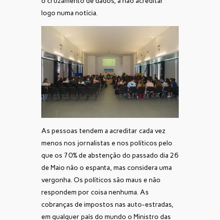
o cruzamento de dados, a não acreditar
logo numa notícia.
As pessoas tendem a acreditar cada vez
menos nos jornalistas e nos políticos pelo
que os 70% de abstenção do passado dia 26
de Maio não o espanta, mas considera uma
vergonha. Os políticos são maus e não
respondem por coisa nenhuma. As
cobranças de impostos nas auto-estradas,
em qualquer país do mundo o Ministro das