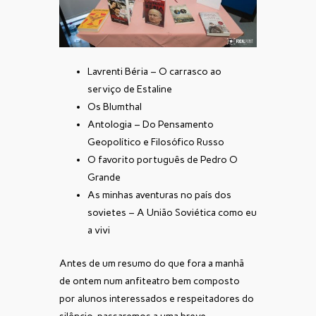
Lavrenti Béria – O carrasco ao
serviço de Estaline
Os Blumthal
Antologia – Do Pensamento
Geopolítico e Filosófico Russo
O favorito português de Pedro O
Grande
As minhas aventuras no país dos
sovietes – A União Soviética como eu
a vivi
Antes de um resumo do que fora a manhã
de ontem num anfiteatro bem composto
por alunos interessados e respeitadores do