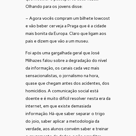
Olhando para os jovens disse:
– Agora vocês compram um bilhete lowcost
e vão beber cerveja a Praga que é a cidade
mais bonita da Europa. Claro que ligam aos
pais e dizem que vão a um museu.
Foi após uma gargalhada geral que José
Milhazes falou sobre a degradação do nível
da informação, os canais cada vez mais
sensacionalistas, o jornalismo na hora,
quase que chegam antes dos acidentes, dos
homicídios. A comunicação social está
doente e é muito difícil resolver nesta era da
internet, em que existe demasiada
informação. Há-que saber separar o trigo
do joio, saber aplicar a metodologia da
verdade, aos alunos convém saber e treinar