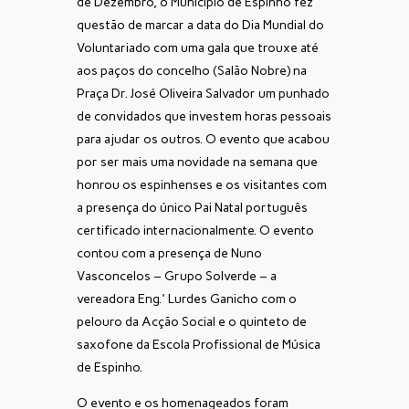
de Dezembro, o Município de Espinho fez
questão de marcar a data do Dia Mundial do
Voluntariado com uma gala que trouxe até
aos paços do concelho (Salão Nobre) na
Praça Dr. José Oliveira Salvador um punhado
de convidados que investem horas pessoais
para ajudar os outros. O evento que acabou
por ser mais uma novidade na semana que
honrou os espinhenses e os visitantes com
a presença do único Pai Natal português
certificado internacionalmente. O evento
contou com a presença de Nuno
Vasconcelos – Grupo Solverde – a
vereadora Eng.ª Lurdes Ganicho com o
pelouro da Acção Social e o quinteto de
saxofone da Escola Profissional de Música
de Espinho.
O evento e os homenageados foram