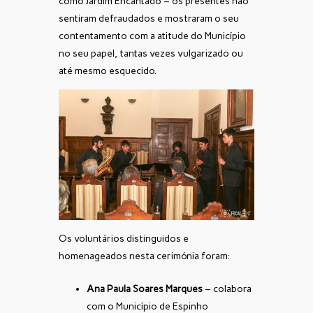
como Jardim Encantado – os presentes não
sentiram defraudados e mostraram o seu
contentamento com a atitude do Município
no seu papel, tantas vezes vulgarizado ou
até mesmo esquecido.
Os voluntários distinguidos e
homenageados nesta cerimónia foram:
Ana Paula Soares Marques
– colabora
com o Município de Espinho